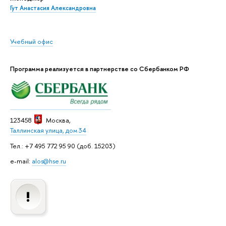
Гут Анастасия Александровна
Учебный офис
Программа реализуется в партнерстве со Сбербанком РФ
123458
Москва
,
Таллинская улица, дом 34
Тел.: +7 495 772 95 90 (доб. 15203)
e-mail:
alos@hse.ru