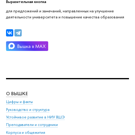
Выразительная кнопка
для предложений и замечаний, направленных на улучшение
деятельности университета и повышение качества образования
О ВЫШКЕ
ОБ
Цифры и факты
Ли
Руководство и структура
Дов
Устойчивое развитие в НИУ ВШЭ
Ол
Преподаватели и сотрудники
При
Корпуса и общежития
Вы