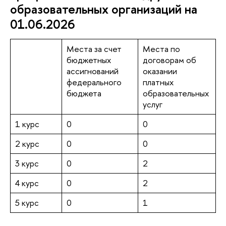
образовательных организаций на
01.06.2026
Места за счет
Места по
бюджетных
договорам об
ассигнований
оказании
федерального
платных
бюджета
образовательных
услуг
1 курс
0
0
2 курс
0
0
3 курс
0
2
4 курс
0
2
5 курс
0
1