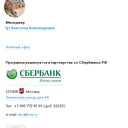
Менеджер
Гут Анастасия Александровна
Учебный офис
Программа реализуется в партнерстве со Сбербанком РФ
123458
Москва
,
Таллинская улица, дом 34
Тел.: +7 495 772 95 90 (доб. 15203)
e-mail:
alos@hse.ru