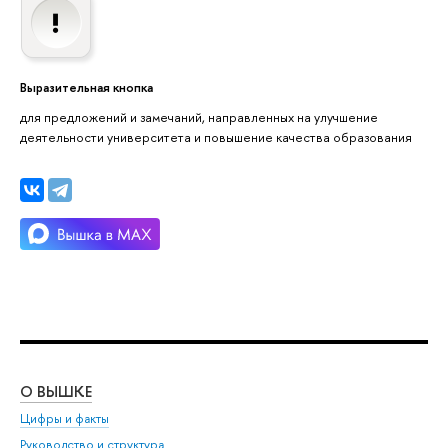
Выразительная кнопка
для предложений и замечаний, направленных на улучшение
деятельности университета и повышение качества образования
О ВЫШКЕ
ОБ
Цифры и факты
Ли
Руководство и структура
Дов