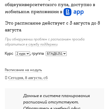
общеуниверситетского пула, доступно в
мобильном приложении
в
Это расписание действует с
3 августа
до
8
августа
При обнаружении проблем с расписанием просьба
обратиться
в службу поддержки
Курс
,
группа
Расписание на модуль
Сегодня, 8 августа, сб
Данные в системе планирования
расписаний отсутствуют.
Обратитесь в учебный офис.