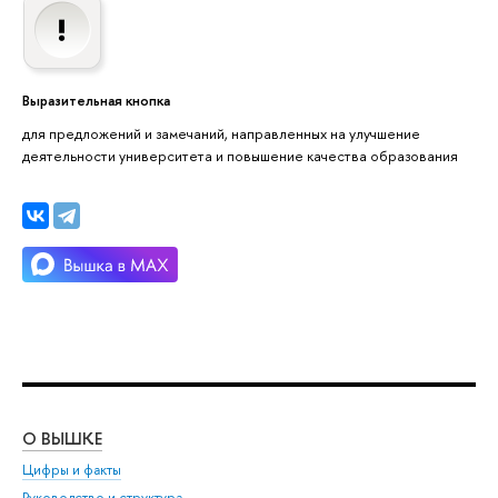
Выразительная кнопка
для предложений и замечаний, направленных на улучшение
деятельности университета и повышение качества образования
О ВЫШКЕ
ОБ
Цифры и факты
Ли
Руководство и структура
Дов