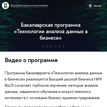
Высшая школа экономики
Меню
Бакалаврская программа
«Технологии анализа данных в
бизнесе»
Видео о программе
Программа бакалавриата «Технологии анализа данных
в бизнесе» реализуется Высшей школой бизнеса НИУ
ВШЭ сочетает глубокое изучение методов анализа
данных, машинного обучения и искусственного
интеллекта с основами бизнес-администрирования.
Студенты получают навыки работы с большими