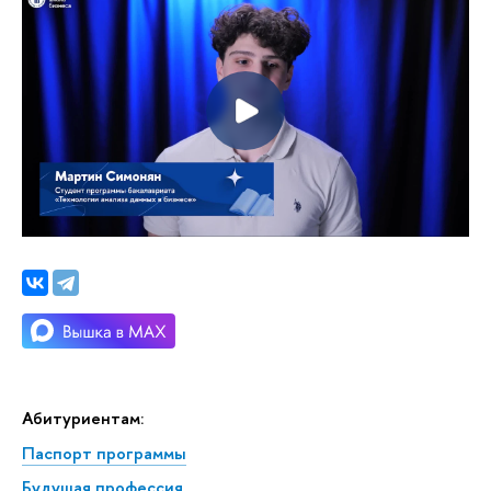
Абитуриентам:
Паспорт программы
Будущая профессия