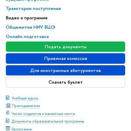
Траектории поступления
Видео о программе
Общежития НИУ ВШЭ
Онлайн подготовка
Подать документы
Приемная комиссия
Для иностранных абитуриентов
Скачать буклет
Учебные курсы
Преподаватели
Число студентов и вакантные места
Документы образовательной программы
Расписание