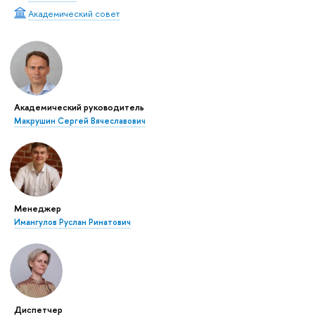
Академический совет
Академический руководитель
Макрушин Сергей Вячеславович
Менеджер
Имангулов Руслан Ринатович
Диспетчер