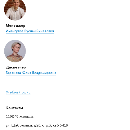
Менеджер
Имангулов Руслан Ринатович
Диспетчер
Баранова Юлия Владимировна
Учебный офис
Контакты
119049 Москва,
ул. Шаболовка, д.26, стр.3, каб 3419