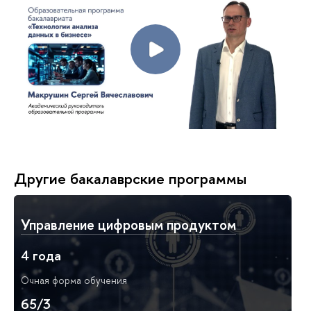
Другие бакалаврские программы
Управление цифровым продуктом
4 года
Очная форма обучения
65/3