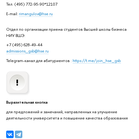
Тел. (495) 772-95-90*12107
E-mail:
rimangulov@hse.ru
Отдел по организации приема студентов Высшей школы бизнеса
НИУ ВШЭ:
+7 (495) 628-49-44
admissions_gsb@hse.ru
Telegram-канал для абитуриентов :
https://t.me/join_hse_gsb
Выразительная кнопка
для предложений и замечаний, направленных на улучшение
деятельности университета и повышение качества образования