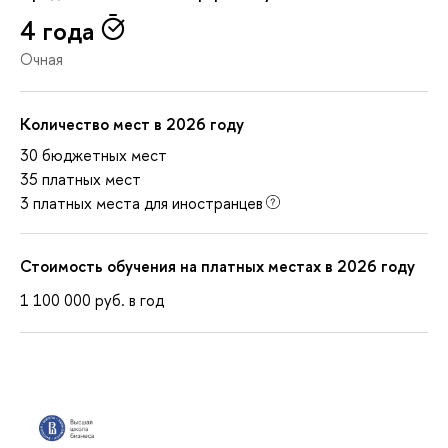
4 года
Очная
Количество мест в 2026 году
30 бюджетных мест
35 платных мест
3 платных места для иностранцев
Стоимость обучения на платных местах в 2026 году
1 100 000
руб.
в год