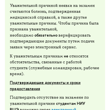
Уважительной причиной неявки на экзамен
считаются болезнь, подтвержденная
медицинской справкой, а также другие
уважительные причины. Чтобы причина была
признана уважительной,
обязательно
необходимо
верифицировать
подтверждающие документы путем подачи
заявки через электронный сервис.
не
К уважительным причинам
относятся
обстоятельства, связанные с работой
студента (служебные командировки, рабочее
время).
Подтверждающие документы и сроки
предоставления
Подтвердить отсутствие на экзамене по
студентам НИУ
уважительной причине
ВШЭ
электронный
возможно через