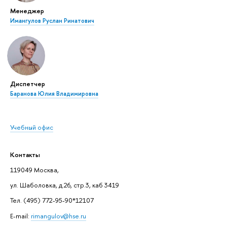
Менеджер
Имангулов Руслан Ринатович
Диспетчер
Баранова Юлия Владимировна
Учебный офис
Контакты
119049 Москва,
ул. Шаболовка, д.26, стр.3, каб 3419
Тел. (495) 772-95-90*12107
E-mail:
rimangulov@hse.ru