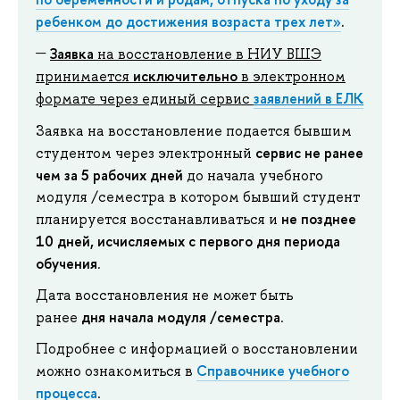
ребенком до достижения возраста трех лет»
.
Заявка
на восстановление в НИУ ВШЭ
исключительно
принимается
в электронном
заявлений в ЕЛК
формате через единый сервис
Заявка на восстановление подается бывшим
сервис не ранее
студентом через электронный
чем за 5 рабочих дней
до начала учебного
модуля /семестра в котором бывший студент
не позднее
планируется восстанавливаться и
10 дней, исчисляемых с первого дня периода
обучения
.
Дата восстановления не может быть
дня начала модуля /семестра
ранее
.
Подробнее с информацией о восстановлении
Справочнике учебного
можно ознакомиться в
процесса
.