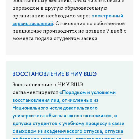
собственному желанию, в том числе в связи с
переводом в другую образовательную
электронный
организацию необходимо через
сервис заявлений
. Отчисление по собственной
инициативе производится не позднее 7 дней с
момента подачи студентом заявки.
ВОССТАНОВЛЕНИЕ В НИУ ВШЭ
Восстановление в НИУ ВШЭ
«Порядком и условиями
регламентируется
восстановления лиц, отчисленных из
Национального исследовательского
университета «Высшая школа экономики», и
допуска студентов к учебному процессу в связи
с выходом из академического отпуска, отпуска
по беременности и родам, отпуска по уходу за