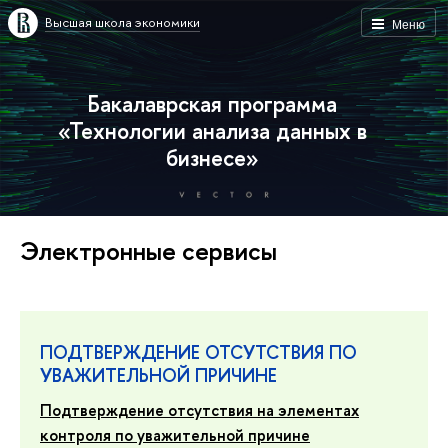
Высшая школа экономики
Меню
Бакалаврская программа
«Технологии анализа данных в
бизнесе»
Электронные сервисы
ПОДТВЕРЖДЕНИЕ ОТСУТСТВИЯ ПО
УВАЖИТЕЛЬНОЙ ПРИЧИНЕ
Подтверждение отсутствия на элементах
контроля по уважительной причине