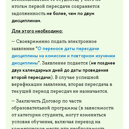
итогам первой пересдачи сохраняется
не более, чем по двум
задолженность
дисциплинам.
Для этого необходимо:
Своевременно подать электронное
"
О переносе даты пересдачи
заявление
дисциплины на комиссии и повторном изучении
дисциплины
".
не позднее
Заявление подается (
двух календарных дней до даты проведения
второй пересдачи
). В случае успешной
верификации заявления, вторая пересдача в
текущий период пересдач не назначается.
Заключить Договор по части
образовательной программы (в зависимости
от категории студента, могут измениться
условия обучения, включая переход на
коммерческое место или необходимость