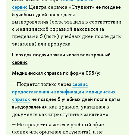
сервис
не позднее
Центра сервиса «Студент»
5 учебных дней
после даты
выздоровления (если эта дата в соответствии
с медицинской справкой находится за
пределами 5 (пяти) учебных дней после даты
.
экзамена) или пропуска
Порядок подачи заявки через электронный
сервис
Медицинская справка
по форме 095/у
:
сервис
Подается только через
предоставления и верификации медицинских
справок
не позднее 5 учебных дней после даты
выздоровления
, как правило, указанная в
.
документе как «приступить к занятиям»
Не предоставляется в учебный офис
(копия или оригинал документа), и не