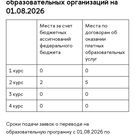
образовательных организаций на
01.08.2026
Места за счет
Места по
бюджетных
договорам об
ассигнований
оказании
федерального
платных
бюджета
образовательных
услуг
1 курс
0
0
2 курс
2
5
3 курс
0
0
4 курс
0
0
Сроки подачи заявок о переводе на
образовательную программу с 01.08.2026 по