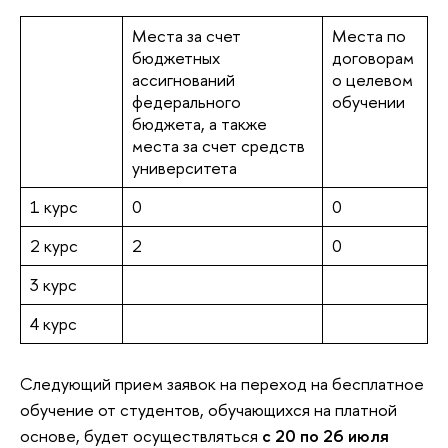
Места за счет
Места по
бюджетных
договорам
ассигнований
о целевом
федерального
обучении
бюджета, а также
места за счет средств
университета
1 курс
0
0
2 курс
2
0
3 курс
4 курс
Следующий прием заявок на переход на бесплатное
обучение от студентов, обучающихся на платной
основе, будет осуществляться
с 20 по 26 июля