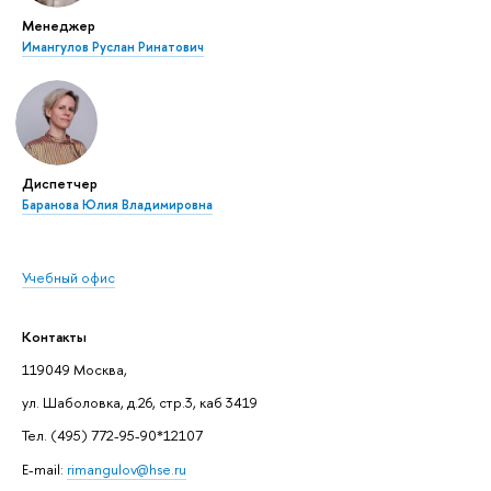
Менеджер
Имангулов Руслан Ринатович
Диспетчер
Баранова Юлия Владимировна
Учебный офис
Контакты
119049 Москва,
ул. Шаболовка, д.26, стр.3, каб 3419
Тел. (495) 772-95-90*12107
E-mail:
rimangulov@hse.ru