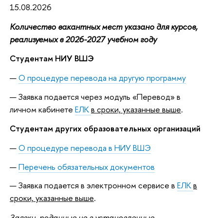
15.08.2026
Количество вакантных мест указано для курсов,
реализуемых в 2026-2027 учебном году
Студентам НИУ ВШЭ
О процедуре перевода на другую программу
Заявка подается через модуль «Перевод» в
личном кабинете
ЕЛК
в сроки, указанные выше
.
Студентам других образовательных организаций
О процедуре перевода в НИУ ВШЭ
Перечень обязательных документов
Заявка подается в электронном сервисе в
ЕЛК
в
сроки, указанные выше
.
Заявки, поданные не в установленные