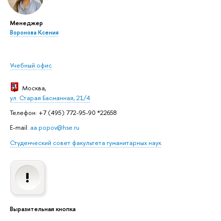
Менеджер
Воронова Ксения
Учебный офис
Москва
,
ул. Старая Басманная, 21/4
Телефон: +7 (495) 772-95-90 *22658
E-mail:
aa.popov@hse.ru
Студенческий совет факультета гуманитарных наук
Выразительная кнопка