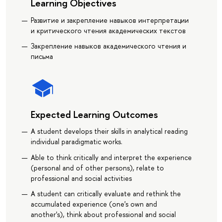
Learning Objectives
Развитие и закрепление навыков интерпретации
и критического чтения академических текстов
Закрепление навыков академического чтения и
письма
Expected Learning Outcomes
A student develops their skills in analytical reading
individual paradigmatic works.
Able to think critically and interpret the experience
(personal and of other persons), relate to
professional and social activities
A student can critically evaluate and rethink the
accumulated experience (one's own and
another's), think about professional and social