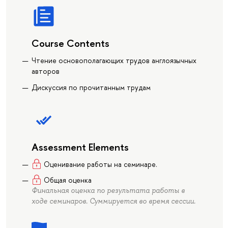
Course Contents
Чтение основополагающих трудов англоязычных
авторов
Дискуссия по прочитанным трудам
Assessment Elements
Оценивание работы на семинаре.
Общая оценка
Финальная оценка по результата работы в
ходе семинаров. Суммируется во время сессии.