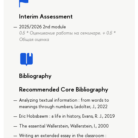
Interim Assessment
2025/2026 2nd module
0.5 * Оценивание работы на семинаре. + 0.5 *
Общая оценка
Bibliography
Recommended Core Bibliography
Analyzing textual information : from words to
meanings through numbers, Ledolter, J., 2022
Eric Hobsbawm : a life in history, Evans, R. J., 2019
The essential Wallerstein, Wallerstein, I., 2000
Writing an extended essay in the classroom :