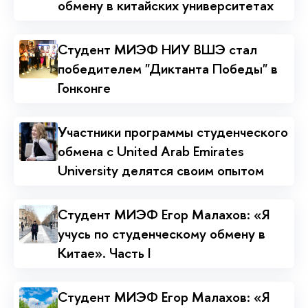
обмену в китайских университетах
Студент МИЭФ НИУ ВШЭ стал
победителем "Диктанта Победы" в
Гонконге
Участники программы студенческого
обмена с United Arab Emirates
University делятся своим опытом
Студент МИЭФ Егор Малахов: «Я
учусь по студенческому обмену в
Китае». Часть I
Студент МИЭФ Егор Малахов: «Я