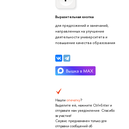
Выразительная кнопка
для предложений и замечаний,
направленных на улучшение
деятельности университета и
повышение качества образования
Нашли
опечатку
?
Выделите её, нажмите Ctrl+Enter и
отправьте нам уведомление. Спасибо
за участие!
Сервис предназначен только для
отправки сообщений об