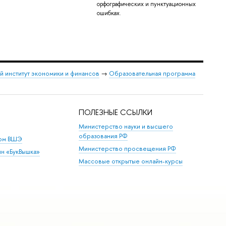
орфографических и пунктуационных
ошибках.
 институт экономики и финансов
→
Образовательная программа
ПОЛЕЗНЫЕ ССЫЛКИ
Министерство науки и высшего
образования РФ
дом ВШЭ
Министерство просвещения РФ
ин «БукВышка»
Массовые открытые онлайн-курсы