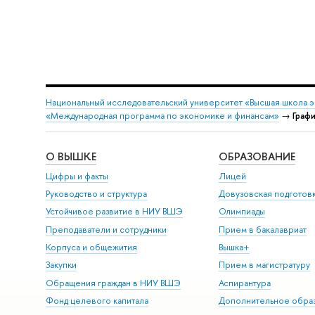
Национальный исследовательский университет «Высшая школа 
«Международная программа по экономике и финансам»
→
Граф
О ВЫШКЕ
ОБРАЗОВАНИЕ
Цифры и факты
Лицей
Руководство и структура
Довузовская подготов
Устойчивое развитие в НИУ ВШЭ
Олимпиады
Преподаватели и сотрудники
Прием в бакалавриат
Корпуса и общежития
Вышка+
Закупки
Прием в магистратуру
Обращения граждан в НИУ ВШЭ
Аспирантура
Фонд целевого капитала
Дополнительное обра