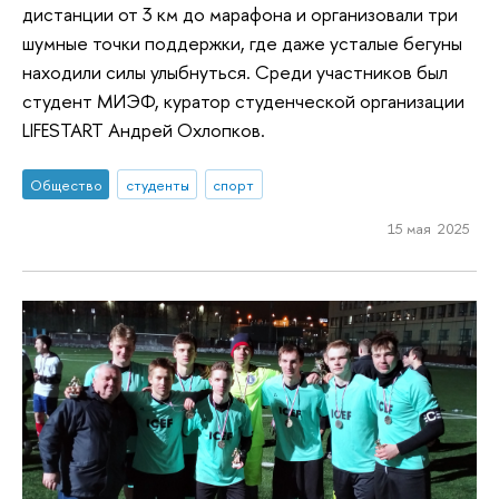
дистанции от 3 км до марафона и организовали три
шумные точки поддержки, где даже усталые бегуны
находили силы улыбнуться. Среди участников был
студент МИЭФ, куратор студенческой организации
LIFESTART Андрей Охлопков.
Общество
студенты
спорт
15 мая 2025