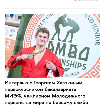
Интервью с Георгием Хваткиным,
первокурсником бакалавриата
МИЭФ, чемпионом Молодежного
первенства мира по боевому самбо