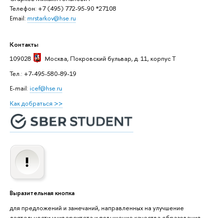
Телефон: +7 (495) 772-95-90 *27108
Email:
mrstarkov@hse.ru
Контакты
109028
Москва
, Покровский бульвар, д. 11, корпус T
Тел.: +7-495-580-89-19
E-mail:
icef@hse.ru
Как добраться >>
Выразительная кнопка
для предложений и замечаний, направленных на улучшение
деятельности университета и повышение качества образования