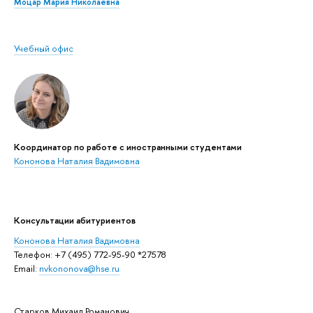
Моцар Мария Николаевна
Учебный офис
Координатор по работе с иностранными студентами
Кононова Наталия Вадимовна
Консультации абитуриентов
Кононова Наталия Вадимовна
Телефон: +7 (495) 772-95-90 *27578
Email:
nvkononova@hse.ru
Старков Михаил Романович