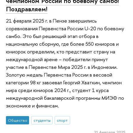
чемпионом России по боевому самбо!
Поздравляем!
21 февраля 2025 г. в Пензе завершились
соревнования Первенства России U-20 по боевому
самбо. Это был решающий этап отбора в
национальную сборную, где более 550 юниоров и
юниорок определили, кто представит страну на
международной арене – победители примут
участие в Первенстве Мира 2025 г. в Индонезии.
Золотую медаль Первенства России в весовой
категории 98 кг завоевал Георгий Хваткин, чемпион
мира среди юниоров 2024 г., студент 1 курса
международной бакалаврской программы МИЭФ по
экономике и финансам.
Общество
студенты
спорт
21 февраля 2025