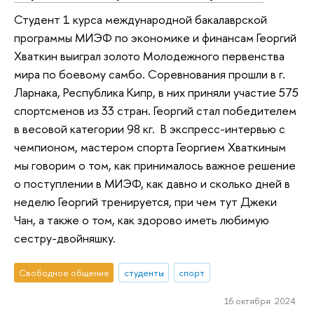
Студент 1 курса международной бакалаврской
программы МИЭФ по экономике и финансам Георгий
Хваткин выиграл золото Молодежного первенства
мира по боевому самбо. Соревнования прошли в г.
Ларнака, Республика Кипр, в них приняли участие 575
спортсменов из 33 стран. Георгий стал победителем
в весовой категории 98 кг. В экспресс-интервью с
чемпионом, мастером спорта Георгием Хваткиным
мы говорим о том, как принималось важное решение
о поступлении в МИЭФ, как давно и сколько дней в
неделю Георгий тренируется, при чем тут Джеки
Чан, а также о том, как здорово иметь любимую
сестру-двойняшку.
Свободное общение
студенты
спорт
16 октября 2024