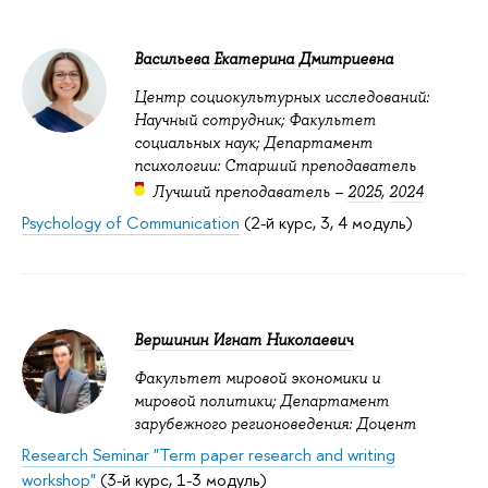
Васильева Екатерина Дмитриевна
Центр социокультурных исследований:
Научный сотрудник; Факультет
социальных наук; Департамент
психологии: Старший преподаватель
Лучший преподаватель –
2025
,
2024
Psychology of Communication
(2-й курс, 3, 4 модуль)
Вершинин Игнат Николаевич
Факультет мировой экономики и
мировой политики; Департамент
зарубежного регионоведения: Доцент
Research Seminar "Term paper research and writing
workshop"
(3-й курс, 1-3 модуль)