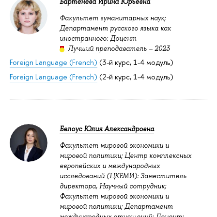
Бартенева Ирина Юрьевна
Факультет гуманитарных наук;
Департамент русского языка как
иностранного: Доцент
Лучший преподаватель – 2023
Foreign Language (French)
(3-й курс, 1-4 модуль)
Foreign Language (French)
(2-й курс, 1-4 модуль)
Белоус Юлия Александровна
Факультет мировой экономики и
мировой политики; Центр комплексных
европейских и международных
исследований (ЦКЕМИ): Заместитель
директора, Научный сотрудник;
Факультет мировой экономики и
мировой политики; Департамент
международных отношений: Доцент;