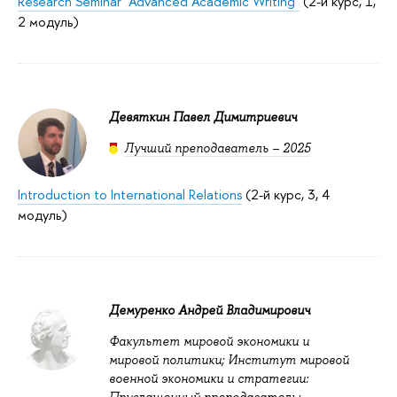
Research Seminar "Advanced Acadеmic Writing"
(2-й курс, 1,
2 модуль)
Девяткин Павел Димитриевич
Лучший преподаватель – 2025
Introduction to International Relations
(2-й курс, 3, 4
модуль)
Демуренко Андрей Владимирович
Факультет мировой экономики и
мировой политики; Институт мировой
военной экономики и стратегии:
Приглашенный преподаватель;