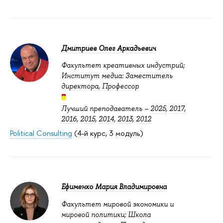
Дмитриев Олег Аркадьевич
Факультет креативных индустрий;
Институт медиа: Заместитель
директора, Профессор
Лучший преподаватель –
2025
,
2017
,
2016
,
2015
,
2014
,
2013
,
2012
Political Consulting
(4-й курс, 3 модуль)
Ефименко Мария Владимировна
Факультет мировой экономики и
мировой политики; Школа