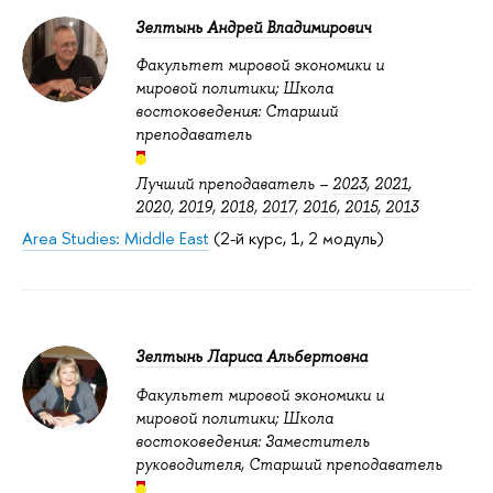
Зелтынь Андрей Владимирович
Факультет мировой экономики и
мировой политики; Школа
востоковедения: Старший
преподаватель
Лучший преподаватель –
2023
,
2021
,
2020
,
2019
,
2018
,
2017
,
2016
,
2015
,
2013
Area Studies: Middle East
(2-й курс, 1, 2 модуль)
Зелтынь Лариса Альбертовна
Факультет мировой экономики и
мировой политики; Школа
востоковедения: Заместитель
руководителя, Старший преподаватель