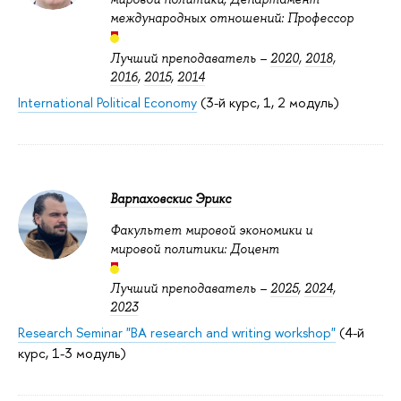
международных отношений: Профессор
Лучший преподаватель –
2020
,
2018
,
2016
,
2015
,
2014
International Political Economy
(3-й курс, 1, 2 модуль)
Варпаховскис Эрикс
Факультет мировой экономики и
мировой политики: Доцент
Лучший преподаватель –
2025
,
2024
,
2023
Research Seminar "BA research and writing workshop"
(4-й
курс, 1-3 модуль)