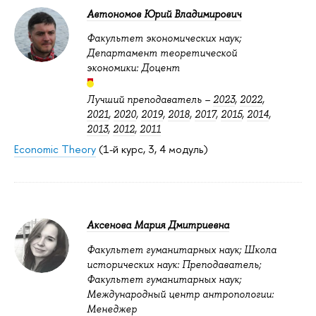
Автономов Юрий Владимирович
Факультет экономических наук;
Департамент теоретической
экономики: Доцент
Лучший преподаватель –
2023
,
2022
,
2021
,
2020
,
2019
,
2018
,
2017
,
2015
,
2014
,
2013
,
2012
,
2011
Economic Theory
(1-й курс, 3, 4 модуль)
Аксенова Мария Дмитриевна
Факультет гуманитарных наук; Школа
исторических наук: Преподаватель;
Факультет гуманитарных наук;
Международный центр антропологии:
Менеджер