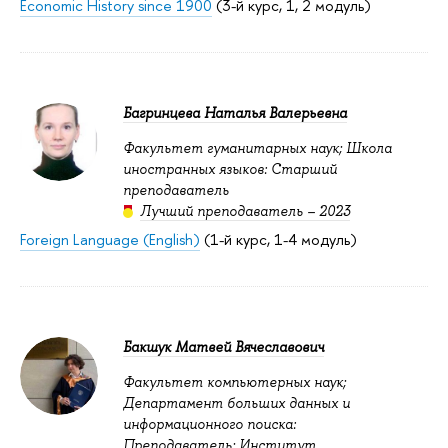
Economic History since 1900
(3-й курс, 1, 2 модуль)
Багринцева Наталья Валерьевна
Факультет гуманитарных наук; Школа
иностранных языков: Старший
преподаватель
Лучший преподаватель – 2023
Foreign Language (English)
(1-й курс, 1-4 модуль)
Бакшук Матвей Вячеславович
Факультет компьютерных наук;
Департамент больших данных и
информационного поиска:
Преподаватель; Институт