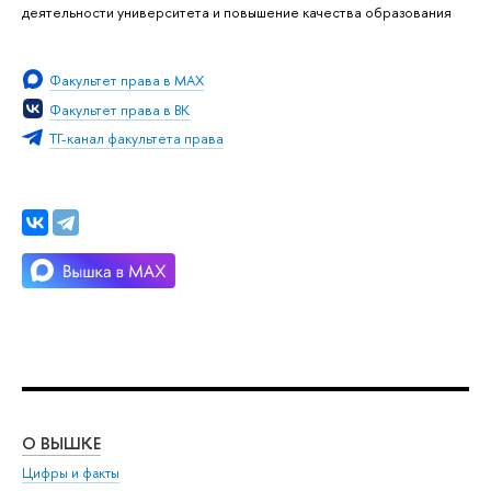
деятельности университета и повышение качества образования
Факультет права в MAX
Факультет права в ВК
ТГ-канал факультета права
О ВЫШКЕ
ОБ
Цифры и факты
Ли