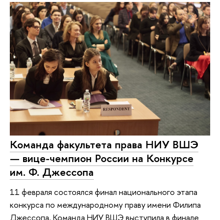
Команда факультета права НИУ ВШЭ
— вице-чемпион России на Конкурсе
им. Ф. Джессопа
11 февраля состоялся финал национального этапа
конкурса по международному праву имени Филипа
Джессопа. Команда НИУ ВШЭ выступила в финале