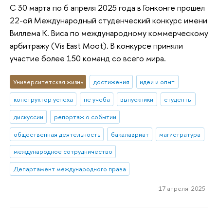
С 30 марта по 6 апреля 2025 года в Гонконге прошел
22-ой Международный студенческий конкурс имени
Виллема К. Виса по международному коммерческому
арбитражу (Vis East Moot). В конкурсе приняли
участие более 150 команд со всего мира.
Университетская жизнь
достижения
идеи и опыт
конструктор успеха
не учеба
выпускники
студенты
дискуссии
репортаж о событии
общественная деятельность
бакалавриат
магистратура
международное сотрудничество
Департамент международного права
17 апреля 2025