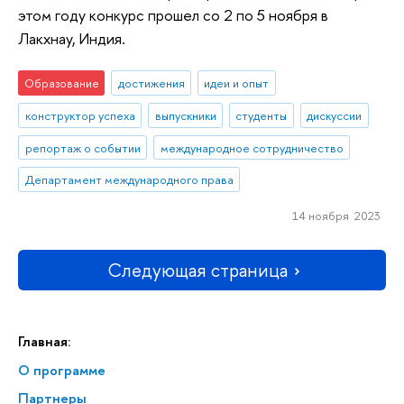
этом году конкурс прошел со 2 по 5 ноября в
Лакхнау, Индия.
Образование
достижения
идеи и опыт
конструктор успеха
выпускники
студенты
дискуссии
репортаж о событии
международное сотрудничество
Департамент международного права
14 ноября 2023
Следующая страница
Главная:
О программе
Партнеры