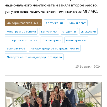
национального чемпионата и заняла второе место,
уступив лишь национальным чемпионам из МГИМО.
Университетская жизнь
достижения
идеи и опыт
конструктор успеха
выпускники
студенты
дискуссии
репортаж о событии
бакалавриат
магистратура
аспирантура
международное сотрудничество
Департамент международного права
13 февраля 2024