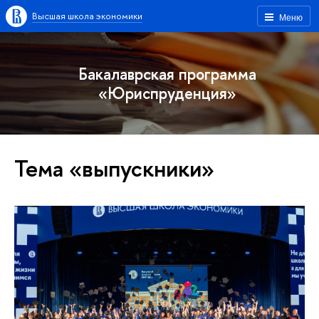
Высшая школа экономики
Меню
Бакалаврская программа
«Юриспруденция»
Тема «выпускники»