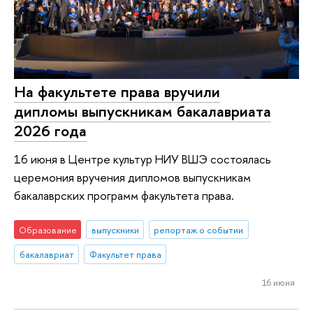
На факультете права вручили
дипломы выпускникам бакалавриата
2026 года
16 июня в Центре культур НИУ ВШЭ состоялась
церемония вручения дипломов выпускникам
бакалаврских программ факультета права.
Образование
выпускники
репортаж о событии
бакалавриат
Факультет права
16 июня