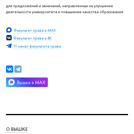
для предложений и замечаний, направленных на улучшение
деятельности университета и повышение качества образования
Факультет права в MAX
Факультет права в ВК
ТГ-канал факультета права
О ВЫШКЕ
ОБ