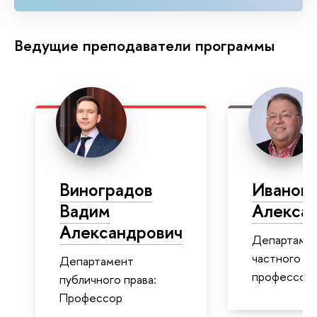
Ведущие преподаватели программы
Виноградов
Иванов 
Вадим
Алекса
Александрович
Департаме
частного пр
Департамент
профессор
публичного права:
Профессор