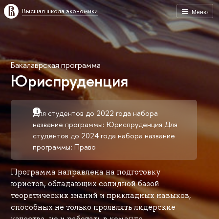
Высшая школа экономики
Меню
Бакалаврская программа
Юриспруденция
Для студентов до 2022 года набора
название программы: Юриспруденция Для
студентов до 2024 года набора название
программы: Право
Программа направлена на подготовку
юристов, обладающих солидной базой
теоретических знаний и прикладных навыков,
способных не только проявлять лидерские
качества, но и работать в команде,