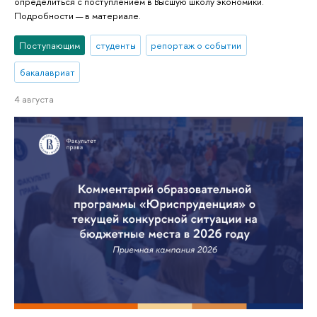
определиться с поступлением в Высшую школу экономики.
Подробности — в материале.
Поступающим
студенты
репортаж о событии
бакалавриат
4 августа