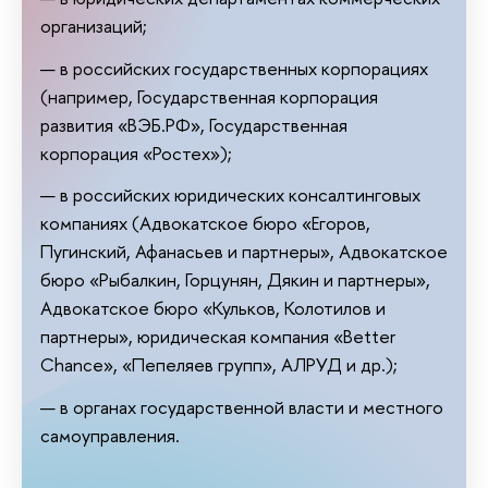
организаций;
в российских государственных корпорациях
(например, Государственная корпорация
развития «ВЭБ.РФ», Государственная
корпорация «Ростех»);
в российских юридических консалтинговых
компаниях (Адвокатское бюро «Егоров,
Пугинский, Афанасьев и партнеры», Адвокатское
бюро «Рыбалкин, Горцунян, Дякин и партнеры»,
Адвокатское бюро «Кульков, Колотилов и
партнеры», юридическая компания «Better
Chance», «Пепеляев групп», АЛРУД и др.);
в органах государственной власти и местного
самоуправления.