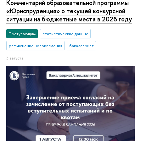
Комментарий образовательной программы
«Юриспруденция» о текущей конкурсной
ситуации на бюджетные места в 2026 году
Поступающим
статистические данные
разъяснение нововведения
бакалавриат
3 августа