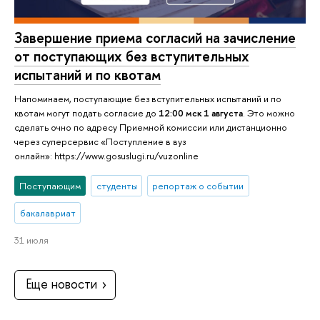
Завершение приема согласий на зачисление
от поступающих без вступительных
испытаний и по квотам
Напоминаем, поступающие без вступительных испытаний и по
квотам могут подать согласие до
12:00 мск 1 августа
. Это можно
сделать очно по адресу Приемной комиссии или дистанционно
через суперсервис «Поступление в вуз
онлайн»: https://www.gosuslugi.ru/vuzonline
Поступающим
студенты
репортаж о событии
бакалавриат
31 июля
Еще новости