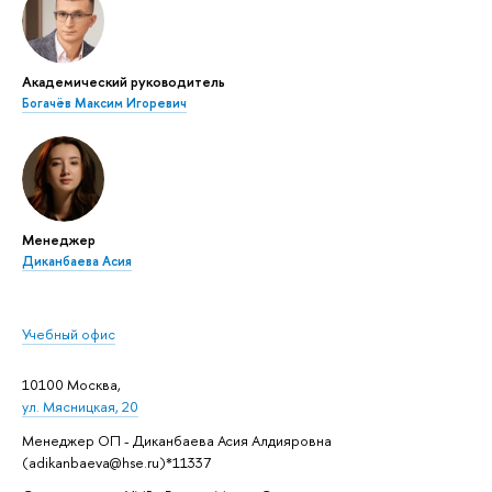
Академический руководитель
Богачёв Максим Игоревич
Менеджер
Диканбаева Асия
Учебный офис
10100 Москва,
ул. Мясницкая, 20
Менеджер ОП - Диканбаева Асия Алдияровна
(adikanbaeva@hse.ru)*11337