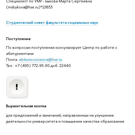
Специалист по УМР - Быкова Марта Сергеевна
(msbykova@hse.ru)*15833
Студенческий совет факультета социальных наук
Поступление
По вопросам поступления консультирует Центр по работе с
абитуриентами
Почта:
abitursocscience@hse.ru
Тел.: +7 (495) 772-95-90 доб. 22440
Выразительная кнопка
для предложений и замечаний, направленных на улучшение
деятельности университета и повышение качества образования