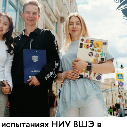
х испытаниях НИУ ВШЭ в