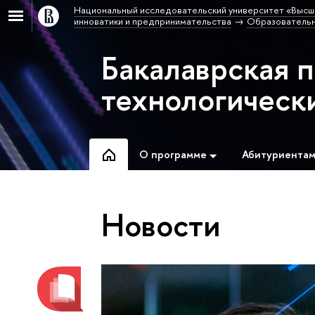
Национальный исследовательский университет «Высш
инноватики и предпринимательства
Образовательн
Бакалаврская 
технологическ
О программе
Абитуриента
Новости