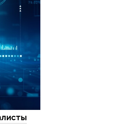
алисты