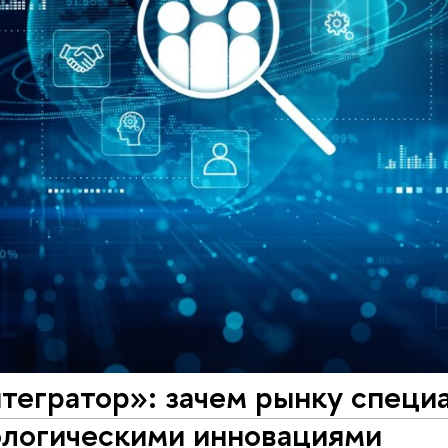
тегратор»: зачем рынку специ
ологическими инновациями