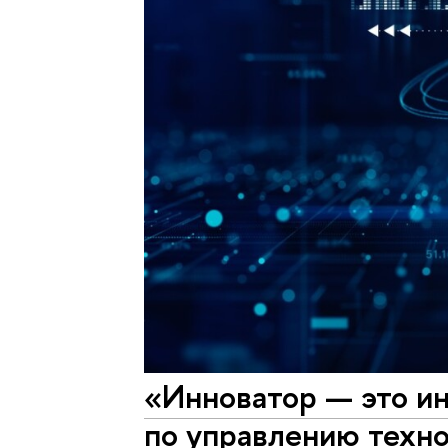
«Инноватор — это ин
по управлению техн