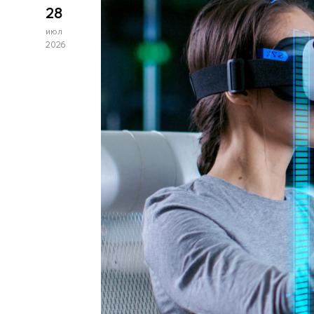
28
июл
2026