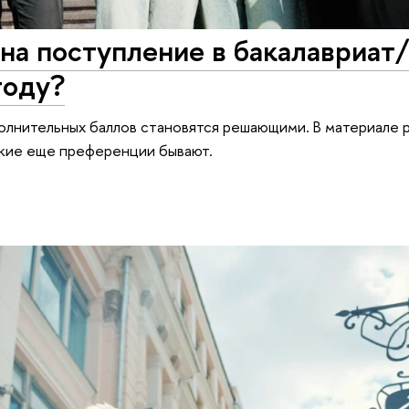
на поступление в бакалавриат
году?
олнительных баллов становятся решающими. В материале 
акие еще преференции бывают.