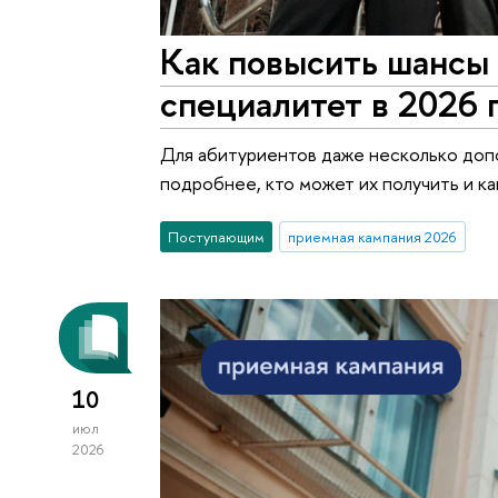
Как повысить шансы 
специалитет в 2026 
Для абитуриентов даже несколько доп
подробнее, кто может их получить и к
Поступающим
приемная кампания 2026
10
июл
2026