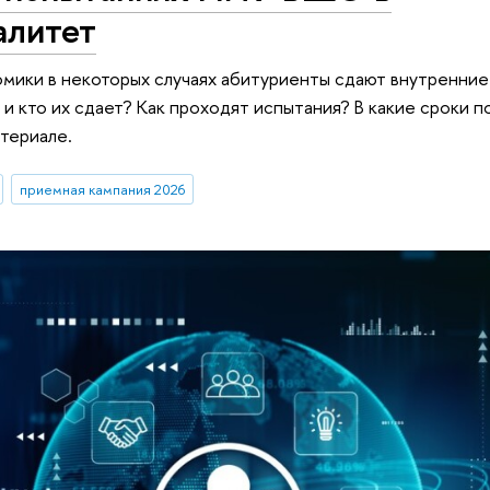
алитет
омики в некоторых случаях абитуриенты сдают внутренни
 и кто их сдает? Как проходят испытания? В какие сроки п
атериале.
приемная кампания 2026