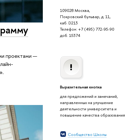
109028 Москва,
Покровский бульвар, д. 11,
каб. D213
грамму
Телефон: +7 (495) 772-95-90
доб. 15374
ими проектами —
нлайн-
».
Выразительная кнопка
для предложений и замечаний,
направленных на улучшение
деятельности университета и
повышение качества образования
Сообщество Школы