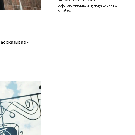
отправки сообщений об
орфографических и пунктуационных
ошибках.
/
рассказываем