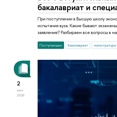
бакалавриат и специ
При поступлении в Высшую школу экон
испытания вуза. Какие бывают экзамены
заявление? Разбираем все вопросы в м
Поступающим
бакалавриат
магистратура
2
июл
2026