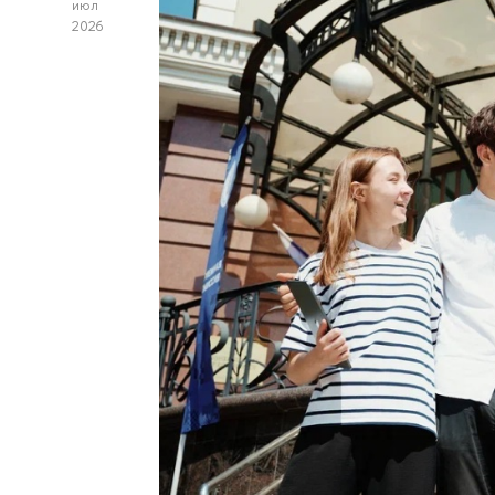
июл
2026