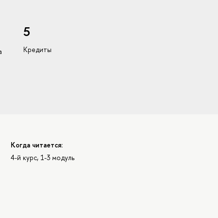
5
Кредиты
а
Когда читается:
4-й курс, 1-3 модуль