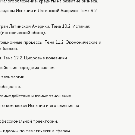
: Налогообложение, кредиты на развитие бизнеса.
 лидеры Испании и Латинской Америки. Тема 9.2:
ран Латинской Америки. Тема 10.2: Испания:
(исторический обзор).
грационные процессы. Тема 11.2: Экономические и
 блоков.
. Тема 12.2. Цифровые кочевники
одействие городских систем.
 технологии.
 обществе.
, взаимодействие и взаимоотношение.
го комплекса Испании и его влияние на
рофессиональной траектории.
es – идиомы по тематическим сферам.