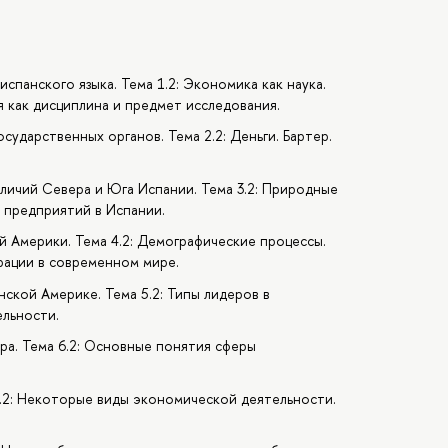
испанского языка. Тема 1.2: Экономика как наука.
как дисциплина и предмет исследования.
сударственных органов. Тема 2.2: Деньги. Бартер.
тличий Севера и Юга Испании. Тема 3.2: Природные
ь предприятий в Испании.
й Америки. Тема 4.2: Демографические процессы.
рации в современном мире.
ской Америке. Тема 5.2: Типы лидеров в
ельности.
ира. Тема 6.2: Основные понятия сферы
7.2: Некоторые виды экономической деятельности.