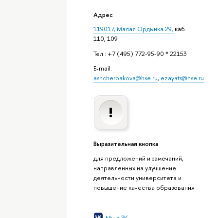
Адрес
119017, Малая Ордынка 29,
каб.
110, 109
Тел.: +7 (495) 772-95-90 * 22153
E-mail:
ashcherbakova@hse.ru
,
ezayats@hse.ru
Выразительная кнопка
для предложений и замечаний,
направленных на улучшение
деятельности университета и
повышение качества образования
Мы в ВК