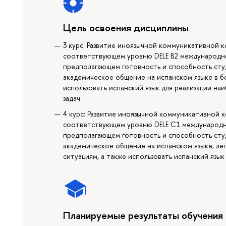
Цель освоения дисциплины
3 курс: Развитие иноязычной коммуникативной 
соответствующем уровню DELE B2 международно
предполагающем готовность и способность сту
академическое общение на испанском языке в б
использовать испанский язык для реализации н
задач.
4 курс: Развитие иноязычной коммуникативной 
соответствующем уровню DELE C1 международно
предполагающем готовность и способность сту
академическое общение на испанском языке, ле
ситуациям, а также использовать испанский язык
Планируемые результаты обучения