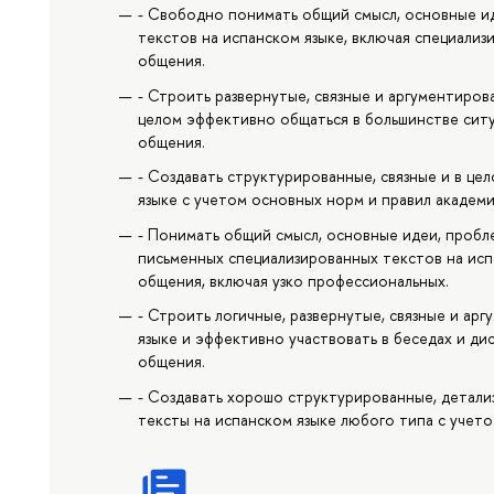
- Свободно понимать общий смысл, основные ид
текстов на испанском языке, включая специализ
общения.
- Строить развернутые, связные и аргументиров
целом эффективно общаться в большинстве ситу
общения.
- Создавать структурированные, связные и в ц
языке с учетом основных норм и правил академ
- Понимать общий смысл, основные идеи, пробл
письменных специализированных текстов на исп
общения, включая узко профессиональных.
- Строить логичные, развернутые, связные и ар
языке и эффективно участвовать в беседах и ди
общения.
- Создавать хорошо структурированные, детали
тексты на испанском языке любого типа с учет