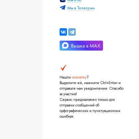
Мы в Телеграм
Нашли
опечатку
?
Выделите её, нажмите Ctrl+Enter и
отправьте нам уведомление. Спасибо
за участие!
Сервис предназначен только для
отправки сообщений об
орфографических и пунктуационных
ошибках.