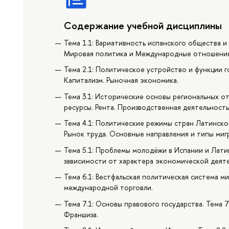
Содержание учебной дисциплины
Тема 1.1: Вариативность испанского общества и 
Мировая политика и Международные отношения 
Тема 2.1: Политическое устройство и функции го
Капитализм. Рыночная экономика.
Тема 3.1: Исторические основы региональных о
ресурсы. Рента. Производственная деятельност
Тема 4.1: Политические режимы стран Латинско
Рынок труда. Основные направления и типы миг
Тема 5.1: Проблемы молодёжи в Испании и Латин
зависимости от характера экономической деят
Тема 6.1: Вестфальская политическая система м
международной торговли.
Тема 7.1: Основы правового государства. Тема 
Франшиза.