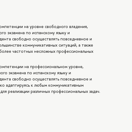
компетенции на уровне свободного владения,
го экзамена по испанскому языку и
дента свободно осуществлять повседневное и
ольшинстве коммуникативных ситуаций, а также
аиболее частотных несложных профессиональных
компетенции на профессиональном уровне,
го экзамена по испанскому языку и
дента свободно осуществлять повседневное и
гко адаптируясь к любым коммуникативным
 для реализации различных профессиональных задач.