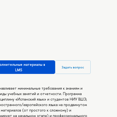
олнительные материалы в
Задать вопрос
LMS
навливает минимальные требования к знаниям и
иды учебных занятий и отчетности. Программа
сциплину «Испанский язык» и студентов НИУ ВШЭ,
иностранного/европейского языка на продвинутом
 материалов (от простого к сложному) и
ирует на начальном этапе) и профессионального