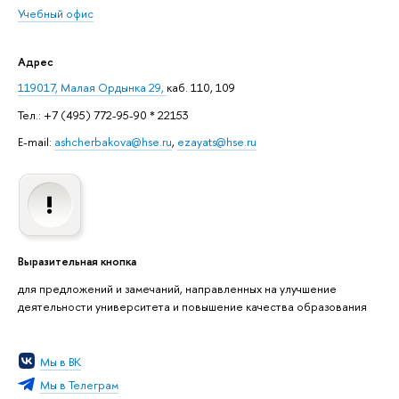
Учебный офис
Адрес
119017, Малая Ордынка 29,
каб. 110, 109
Тел.: +7 (495) 772-95-90 * 22153
E-mail:
ashcherbakova@hse.ru
,
ezayats@hse.ru
Выразительная кнопка
для предложений и замечаний, направленных на улучшение
деятельности университета и повышение качества образования
Мы в ВК
Мы в Телеграм