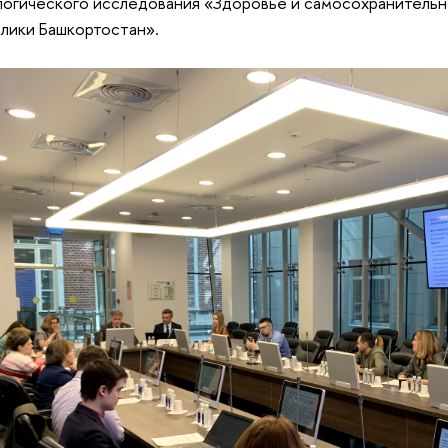
огического исследования «Здоровье и самосохранитель
лики Башкортостан».