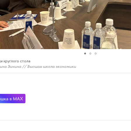
и круглого стола
ина Зинина // Высшая школа экономики