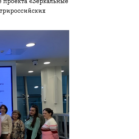
е проекта «Зеркальные
утрироссийских