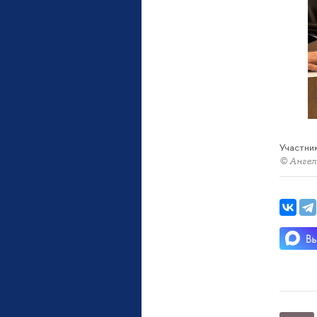
Участник
© Ангел