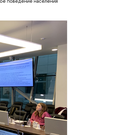
ное поведение населения