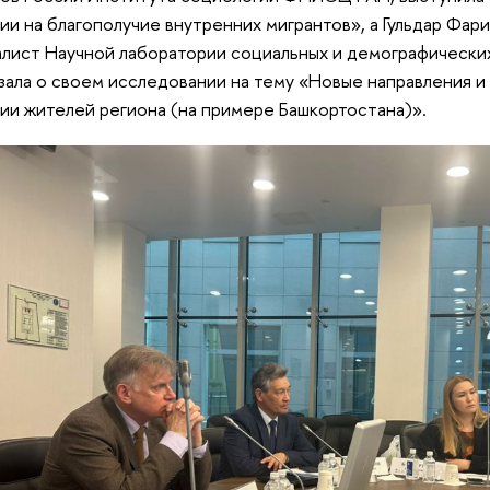
ии на благополучие внутренних мигрантов», а Гульдар Фари
лист Научной лаборатории социальных и демографически
зала о своем исследовании на тему «Новые направления 
ии жителей региона (на примере Башкортостана)».