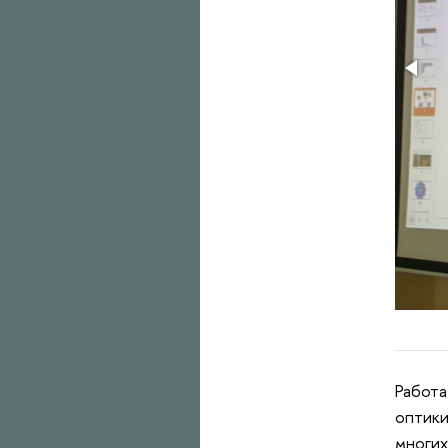
Работа
оптики
многих