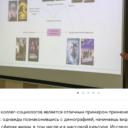
 коллег-социологов является отличным примером примен
: однажды познакомившись с демографией, начинаешь вид
 сферах жизни, в том числе и в массовой культуре. Исслед