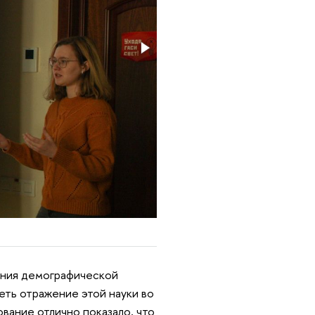
ения демографической
еть отражение этой науки во
ование отлично показало, что