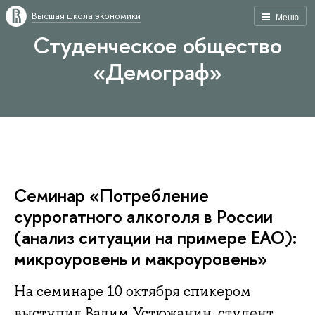
Высшая школа экономики
Меню
Студенческое общество
«Демограф»
Семинар «Потребление
суррогатного алкоголя в России
(анализ ситуации на примере ЕАО):
микроуровень и макроуровень»
На семинаре 10 октября спикером
выступил Вадим Устюжанин, студент