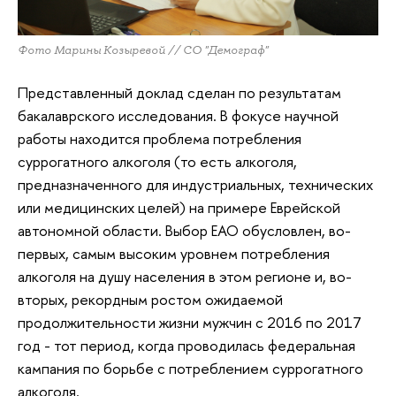
Фото Марины Козыревой // СО "Демограф"
Представленный доклад сделан по результатам
бакалаврского исследования. В фокусе научной
работы находится проблема потребления
суррогатного алкоголя (то есть алкоголя,
предназначенного для индустриальных, технических
или медицинских целей) на примере Еврейской
автономной области. Выбор ЕАО обусловлен, во-
первых, самым высоким уровнем потребления
алкоголя на душу населения в этом регионе и, во-
вторых, рекордным ростом ожидаемой
продолжительности жизни мужчин с 2016 по 2017
год - тот период, когда проводилась федеральная
кампания по борьбе с потреблением суррогатного
алкоголя.