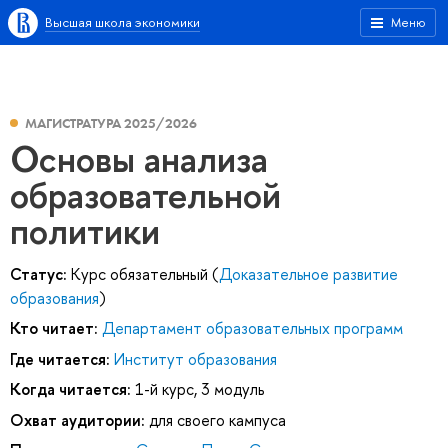
Высшая школа экономики
Меню
МАГИСТРАТУРА 2025/2026
Основы анализа
образовательной
политики
Статус:
Курс обязательный (
Доказательное развитие
образования
)
Кто читает:
Департамент образовательных программ
Где читается:
Институт образования
Когда читается:
1-й курс, 3 модуль
Охват аудитории:
для своего кампуса