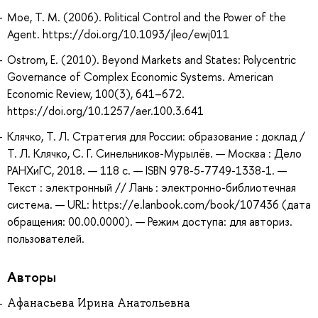
Moe, T. M. (2006). Political Control and the Power of the
Agent. https://doi.org/10.1093/jleo/ewj011
Ostrom, E. (2010). Beyond Markets and States: Polycentric
Governance of Complex Economic Systems. American
Economic Review, 100(3), 641–672.
https://doi.org/10.1257/aer.100.3.641
Клячко, Т. Л. Стратегия для России: образование : доклад /
Т. Л. Клячко, С. Г. Синельников-Мурылёв. — Москва : Дело
РАНХиГС, 2018. — 118 с. — ISBN 978-5-7749-1338-1. —
Текст : электронный // Лань : электронно-библиотечная
система. — URL: https://e.lanbook.com/book/107436 (дата
обращения: 00.00.0000). — Режим доступа: для авториз.
пользователей.
Авторы
Афанасьева Ирина Анатольевна