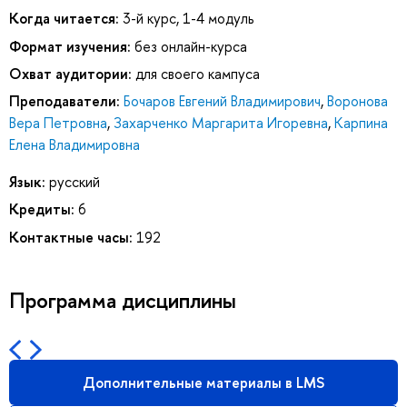
Когда читается:
3-й курс, 1-4 модуль
Формат изучения:
без онлайн-курса
Охват аудитории:
для своего кампуса
Преподаватели:
Бочаров Евгений Владимирович
,
Воронова
Вера Петровна
,
Захарченко Маргарита Игоревна
,
Карпина
Елена Владимировна
Язык:
русский
Кредиты:
6
Контактные часы:
192
Программа дисциплины
Дополнительные материалы в LMS