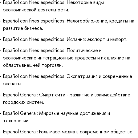
Español con fines específicos: Некоторые виды
экономической деятельности.
Español con fines específicos: Налогообложение, кредиты на
развитие бизнеса.
Español con fines específicos: Испания: экспорт и импорт.
Español con fines específicos: Политические и
экономические интеграционные процессы и их влияние на
область внешней торговли.
Español con fines específicos: Экспатриация и современные
экспаты.
Español General: Смарт сити - развитие и взаимодействие
городских систем.
Español General: Мировые научные достижения и
технологии.
Español General: Роль масс-медиа в современном обществе.