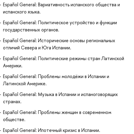
Español General: Вариативность испанского общества и
испанского языка.
Español General: Политическое устройство и функции
государственных органов.
Español General: Исторические основы региональных
отличий Севера и Юга Испании.
Español General: Политические режимы стран Латинской
Америки.
Español General: Проблемы молодёжи в Испании и
Латинской Америке.
Español General: Музыка в Испании и испаноговорящих
странах.
Español General: Проблемы женщин в современном
обществе.
Español General: Ипотечный кризис в Испании.