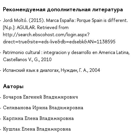
Рекомендуемая дополнительная литература
Jordi Moltó. (2015). Marca España : Porque Spain is different.
[N.p.]: AGUILAR. Retrieved from
http://search.ebscohost.com/login.aspx?
direct=true&site=eds-live&db=edsebk&AN=1138595
Patrimonio cultural : integracion y desarrollo en America Latina,
Castellanos V., G., 2010
Испанский язык в диалогах, Нуждин, Г. А., 2004
Авторы
Бочаров Евгений Владимирович
Селиванова Ирина Владимировна
Карпина Елена Владимировна
Кушлак Елена Владимировна