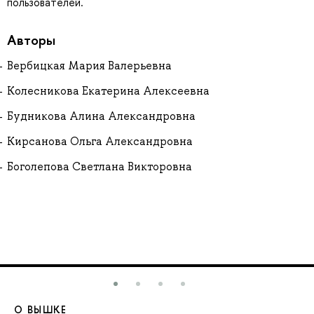
пользователей.
Авторы
Вербицкая Мария Валерьевна
Колесникова Екатерина Алексеевна
Будникова Алина Александровна
Кирсанова Ольга Александровна
Боголепова Светлана Викторовна
О ВЫШКЕ
О