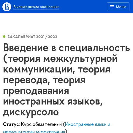
Высшая школа экономики
Меню
БАКАЛАВРИАТ 2021/2022
Введение в специальность
(теория межкультурной
коммуникации, теория
перевода, теория
преподавания
иностранных языков,
дискурсоло
Статус:
Курс обязательный (
Иностранные языки и
межкультурная коммуникация
)