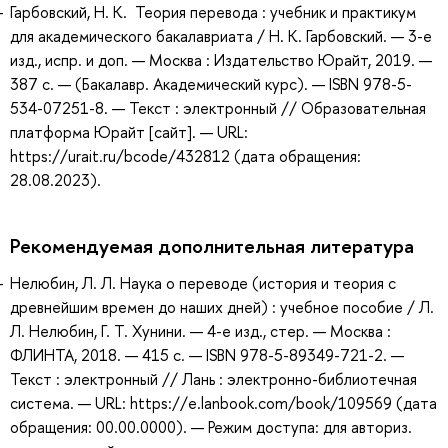
Гарбовский, Н. К. Теория перевода : учебник и практикум
для академического бакалавриата / Н. К. Гарбовский. — 3-е
изд., испр. и доп. — Москва : Издательство Юрайт, 2019. —
387 с. — (Бакалавр. Академический курс). — ISBN 978-5-
534-07251-8. — Текст : электронный // Образовательная
платформа Юрайт [сайт]. — URL:
https://urait.ru/bcode/432812 (дата обращения:
28.08.2023).
Рекомендуемая дополнительная литература
Нелюбин, Л. Л. Наука о переводе (история и теория с
древнейшим времен до наших дней) : учебное пособие / Л.
Л. Нелюбин, Г. Т. Хунини. — 4-е изд., стер. — Москва :
ФЛИНТА, 2018. — 415 с. — ISBN 978-5-89349-721-2. —
Текст : электронный // Лань : электронно-библиотечная
система. — URL: https://e.lanbook.com/book/109569 (дата
обращения: 00.00.0000). — Режим доступа: для авториз.