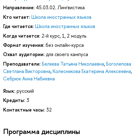
Направление:
45.03.02. Лингвистика
Кто читает:
Школа иностранных языков
Где читается:
Школа иностранных языков
Когда читается:
2-й курс, 1, 2 модуль
Формат изучения:
без онлайн-курса
Охват аудитории:
для своего кампуса
Преподаватели:
Беляева Татьяна Николаевна
,
Боголепова
Светлана Викторовна
,
Колесникова Екатерина Алексеевна
,
Себрюк Анна Набиевна
Язык:
русский
Кредиты:
3
Контактные часы:
32
Программа дисциплины