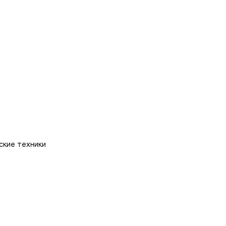
ские техники