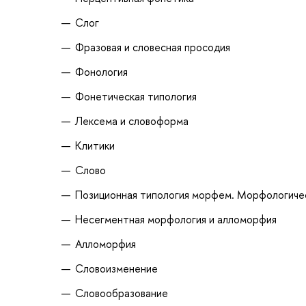
Слог
Фразовая и словесная просодия
Фонология
Фонетическая типология
Лексема и словоформа
Клитики
Слово
Позиционная типология морфем. Морфологиче
Несегментная морфология и алломорфия
Алломорфия
Словоизменение
Словообразование