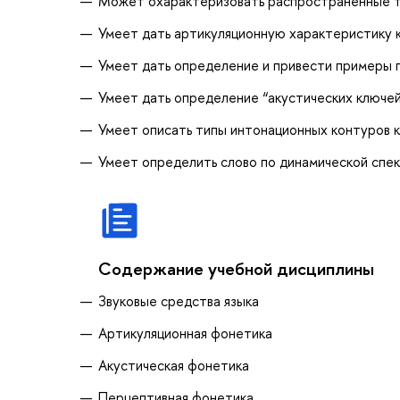
Может охарактеризовать распространенные т
Умеет дать артикуляционную характеристику 
Умеет дать определение и привести примеры 
Умеет дать определение “акустических ключей
Умеет описать типы интонационных контуров 
Умеет определить слово по динамической спе
Содержание учебной дисциплины
Звуковые средства языка
Артикуляционная фонетика
Акустическая фонетика
Перцептивная фонетика