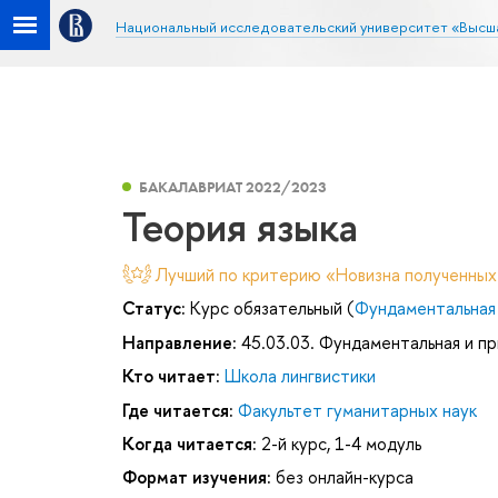
Национальный исследовательский университет «Высш
БАКАЛАВРИАТ 2022/2023
Теория языка
Лучший по критерию «Новизна полученных
Статус:
Курс обязательный (
Фундаментальная 
Направление:
45.03.03. Фундаментальная и пр
Кто читает:
Школа лингвистики
Где читается:
Факультет гуманитарных наук
Когда читается:
2-й курс, 1-4 модуль
Формат изучения:
без онлайн-курса