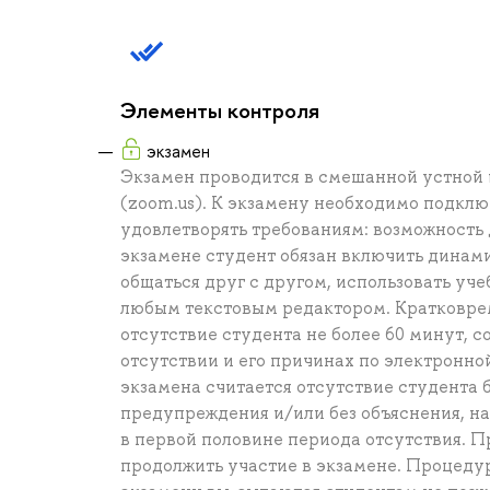
Элементы контроля
экзамен
Экзамен проводится в смешанной устной 
(zoom.us). К экзамену необходимо подклю
удовлетворять требованиям: возможность 
экзамене студент обязан включить динами
общаться друг с другом, использовать уче
любым текстовым редактором. Кратковре
отсутствие студента не более 60 минут,
отсутствии и его причинах по электронн
экзамена считается отсутствие студента б
предупреждения и/или без объяснения, н
в первой половине периода отсутствия. 
продолжить участие в экзамене. Процеду