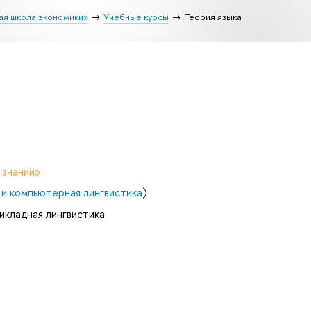
ая школа экономики»
Учебные курсы
Теория языка
 знаний»
и компьютерная лингвистика
)
икладная лингвистика