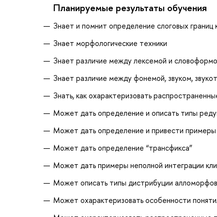
Планируемые результаты обучения
Знает и помнит определение слоговых границ 
Знает морфологические техники
Знает различие между лексемой и словоформ
Знает различие между фонемой, звуком, звуко
Знать, как охарактеризовать распространенны
Может дать определение и описать типы реду
Может дать определение и привести примеры
Может дать определение “трансфикса”
Может дать примеры неполной интеграции кли
Может описать типы дистрибуции алломорфо
Может охарактеризовать особенности понятия