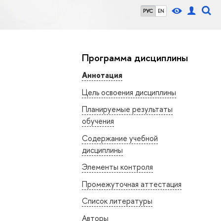
РУС
EN
Программа дисциплины
Аннотация
Цель освоения дисциплины
Планируемые результаты
обучения
Содержание учебной
дисциплины
Элементы контроля
Промежуточная аттестация
Список литературы
Авторы