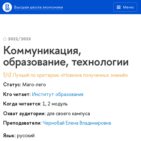
Высшая школа экономики
Меню
2022/2023
Коммуникация,
образование, технологии
Лучший по критерию «Новизна полученных знаний»
Статус:
Маго-лего
Кто читает:
Институт образования
Когда читается:
1, 2 модуль
Охват аудитории:
для своего кампуса
Преподаватели:
Чернобай Елена Владимировна
Язык:
русский