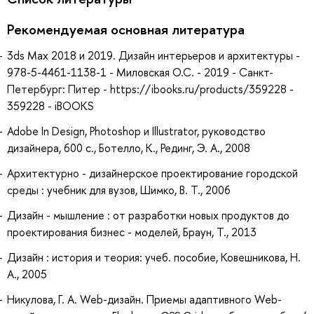
Рекомендуемая основная литература
3ds Max 2018 и 2019. Дизайн интерьеров и архитектуры -
978-5-4461-1138-1 - Миловская О.С. - 2019 - Санкт-
Петербург: Питер - https://ibooks.ru/products/359228 -
359228 - iBOOKS
Adobe In Design, Photoshop и Illustrator, руководство
дизайнера, 600 с., Ботелло, К., Рединг, Э. А., 2008
Архитектурно - дизайнерское проектирование городской
среды : учебник для вузов, Шимко, В. Т., 2006
Дизайн - мышление : от разработки новых продуктов до
проектирования бизнес - моделей, Браун, Т., 2013
Дизайн : история и теория: учеб. пособие, Ковешникова, Н.
А., 2005
Никулова, Г. А. Web-дизайн. Приемы адаптивного Web-