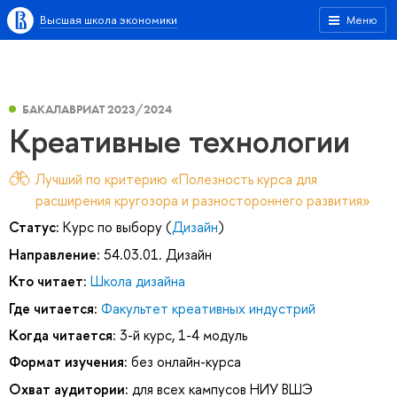
Высшая школа экономики
Меню
БАКАЛАВРИАТ 2023/2024
Креативные технологии
Лучший по критерию «Полезность курса для
расширения кругозора и разностороннего развития»
Статус:
Курс по выбору (
Дизайн
)
Направление:
54.03.01. Дизайн
Кто читает:
Школа дизайна
Где читается:
Факультет креативных индустрий
Когда читается:
3-й курс, 1-4 модуль
Формат изучения:
без онлайн-курса
Охват аудитории:
для всех кампусов НИУ ВШЭ