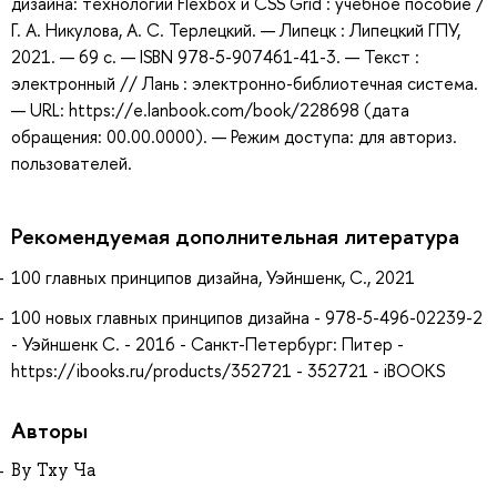
дизайна: технологии Flexbox и CSS Grid : учебное пособие /
Г. А. Никулова, А. С. Терлецкий. — Липецк : Липецкий ГПУ,
2021. — 69 с. — ISBN 978-5-907461-41-3. — Текст :
электронный // Лань : электронно-библиотечная система.
— URL: https://e.lanbook.com/book/228698 (дата
обращения: 00.00.0000). — Режим доступа: для авториз.
пользователей.
Рекомендуемая дополнительная литература
100 главных принципов дизайна, Уэйншенк, С., 2021
100 новых главных принципов дизайна - 978-5-496-02239-2
- Уэйншенк С. - 2016 - Санкт-Петербург: Питер -
https://ibooks.ru/products/352721 - 352721 - iBOOKS
Авторы
Ву Тху Ча