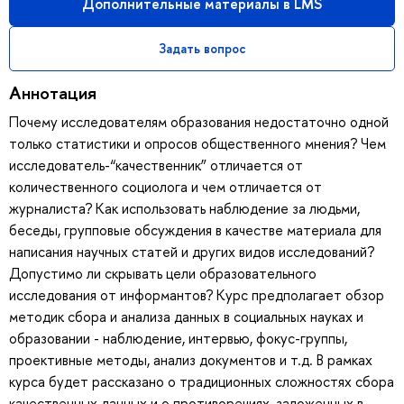
Дополнительные материалы в LMS
Задать вопрос
Аннотация
Почему исследователям образования недостаточно одной
только статистики и опросов общественного мнения? Чем
исследователь-“качественник” отличается от
количественного социолога и чем отличается от
журналиста? Как использовать наблюдение за людьми,
беседы, групповые обсуждения в качестве материала для
написания научных статей и других видов исследований?
Допустимо ли скрывать цели образовательного
исследования от информантов? Курс предполагает обзор
методик сбора и анализа данных в социальных науках и
образовании - наблюдение, интервью, фокус-группы,
проективные методы, анализ документов и т.д. В рамках
курса будет рассказано о традиционных сложностях сбора
качественных данных и о противоречиях, заложенных в