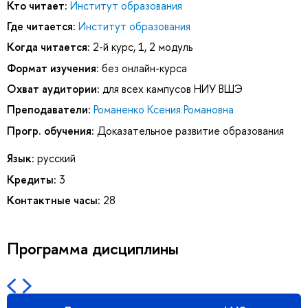
Кто читает:
Институт образования
Где читается:
Институт образования
Когда читается:
2-й курс, 1, 2 модуль
Формат изучения:
без онлайн-курса
Охват аудитории:
для всех кампусов НИУ ВШЭ
Преподаватели:
Романенко Ксения Романовна
Прогр. обучения:
Доказательное развитие образования
Язык:
русский
Кредиты:
3
Контактные часы:
28
Программа дисциплины