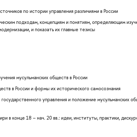
сточников по истории управления различиями в России
ческим подходам, концепциям и понятиям, определяющим изуч
одернизации, и показать их главные тезисы
зучения мусульманских обществ в России
еств в России и формы их исторического самосознания
а государственного управления и положение мусульманских об
ри в конце 18 – нач. 20 вв.: идеи, институты, практики, диску