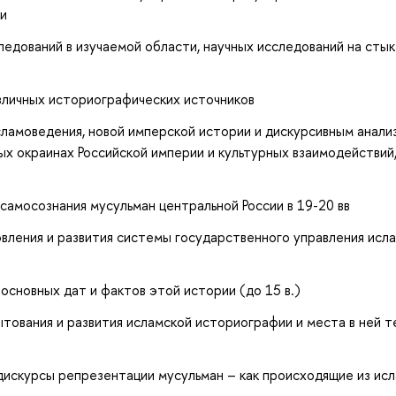
ии
едований в изучаемой области, научных исследований на сты
зличных историографических источников
ламоведения, новой имперской истории и дискурсивным анали
х окраинах Российской империи и культурных взаимодействий,
самосознания мусульман центральной России в 19-20 вв
вления и развития системы государственного управления исл
 основных дат и фактов этой истории (до 15 в.)
тования и развития исламской историографии и места в ней т
дискурсы репрезентации мусульман – как происходящие из ис