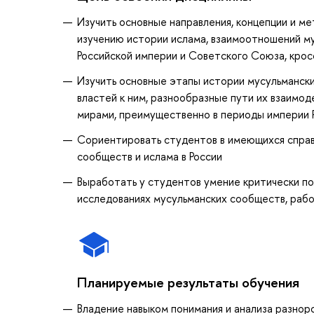
Изучить основные направления, концепции и 
изучению истории ислама, взаимоотношений му
Российской империи и Советского Союза, кро
Изучить основные этапы истории мусульмански
властей к ним, разнообразные пути их взаимо
мирами, преимущественно в периоды империи Р
Сориентировать студентов в имеющихся справо
сообществ и ислама в России
Выработать у студентов умение критически по
исследованиях мусульманских сообществ, рабо
Планируемые результаты обучения
Владение навыком понимания и анализа разно