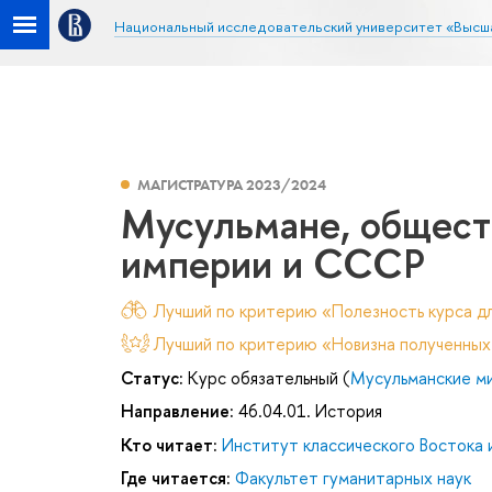
Национальный исследовательский университет «Высш
МАГИСТРАТУРА 2023/2024
Мусульмане, обществ
империи и СССР
Лучший по критерию «Полезность курса дл
Лучший по критерию «Новизна полученных
Статус:
Курс обязательный (
Мусульманские ми
Направление:
46.04.01. История
Кто читает:
Институт классического Востока 
Где читается:
Факультет гуманитарных наук