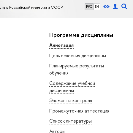
сть в Российской империи и СССР
РУС
EN
Программа дисциплины
Аннотация
Цель освоения дисциплины
Планируемые результаты
обучения
Содержание учебной
дисциплины
Элементы контроля
Промежуточная аттестация
Список литературы
Авторы