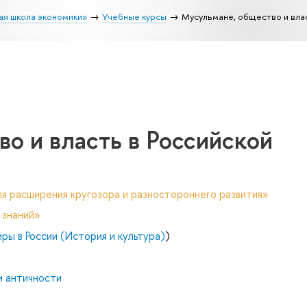
ая школа экономики»
Учебные курсы
Мусульмане, общество и вла
о и власть в Российской
я расширения кругозора и разностороннего развития»
 знаний»
ры в России (История и культура)
)
и античности