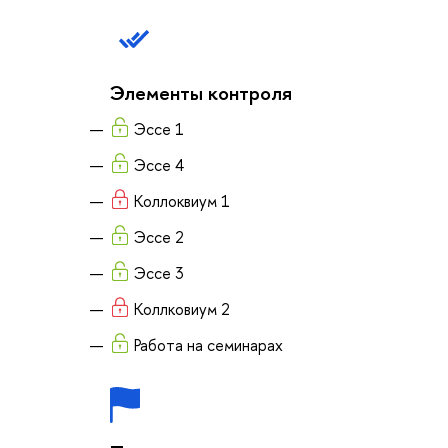
Элементы контроля
Эссе 1
Эссе 4
Коллоквиум 1
Эссе 2
Эссе 3
Коллковиум 2
Работа на семинарах