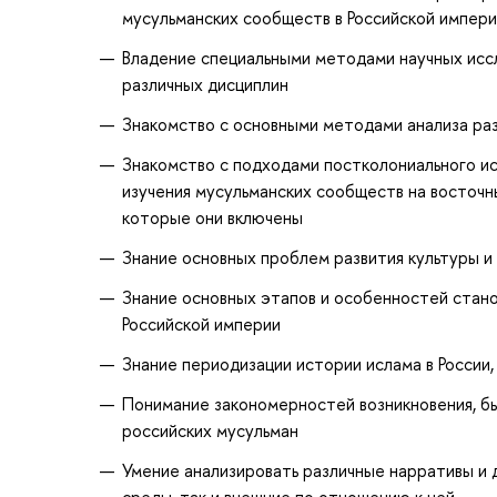
мусульманских сообществ в Российской импер
Владение специальными методами научных иссл
различных дисциплин
Знакомство с основными методами анализа ра
Знакомство с подходами постколониального ис
изучения мусульманских сообществ на восточны
которые они включены
Знание основных проблем развития культуры и 
Знание основных этапов и особенностей стано
Российской империи
Знание периодизации истории ислама в России,
Понимание закономерностей возникновения, бы
российских мусульман
Умение анализировать различные нарративы и 
среды, так и внешние по отношению к ней