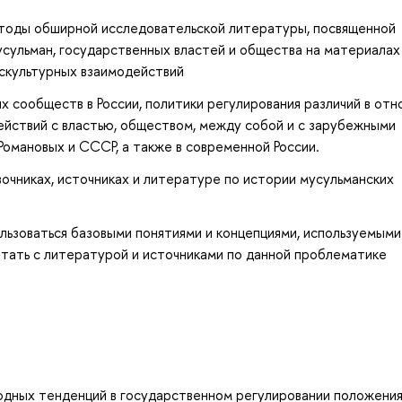
методы обширной исследовательской литературы, посвященной
сульман, государственных властей и общества на материалах
сскультурных взаимодействий
х сообществ в России, политики регулирования различий в от
действий с властью, обществом, между собой и с зарубежными
омановых и СССР, а также в современной России.
чниках, источниках и литературе по истории мусульманских
льзоваться базовыми понятиями и концепциями, используемыми
тать с литературой и источниками по данной проблематике
родных тенденций в государственном регулировании положени