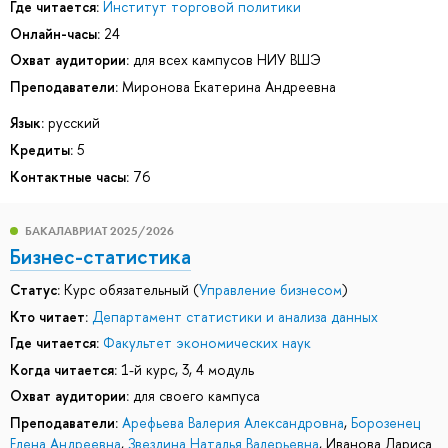
Где читается:
Институт торговой политики
Онлайн-часы:
24
Охват аудитории:
для всех кампусов НИУ ВШЭ
Преподаватели:
Миронова Екатерина Андреевна
Язык:
русский
Кредиты:
5
Контактные часы:
76
БАКАЛАВРИАТ 2025/2026
Бизнес-статистика
Статус:
Курс обязательный (
Управление бизнесом
)
Кто читает:
Департамент статистики и анализа данных
Где читается:
Факультет экономических наук
Когда читается:
1-й курс, 3, 4 модуль
Охват аудитории:
для своего кампуса
Преподаватели:
Арефьева Валерия Александровна
,
Борозенец
Елена Андреевна
,
Звездина Наталья Валерьевна
,
Иванова Лариса