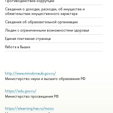
Противодействие коррупции
Це
Сведения о доходах, расходах, об имуществе и
Би
обязательствах имущественного характера
Об
Сведения об образовательной организации
Об
Людям с ограниченными возможностями здоровья
Единая платежная страница
Работа в Вышке
http://www.minobrnauki.gov.ru/
Министерство науки и высшего образования РФ
https://edu.gov.ru/
Министерство просвещения РФ
https://elearning.hse.ru/mooc