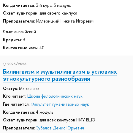
Когда читается:
3-й курс, 3 модуль
Охват аудитории:
для своего кампуса
Преподаватели:
Иллерицкий Никита Игоревич
Язык:
английский
Кредиты:
3
Контактные часы:
40
2025/2026
Билингвизм и мультилингвизм в условиях
этнокультурного разнообразия
Статус:
Маго-лего
Кто читает:
Школа филологических наук
Где читается:
Факультет гуманитарных наук
Когда читается:
4 модуль
Охват аудитории:
для всех кампусов НИУ ВШЭ
Преподаватели:
Зубалов Денис Юрьевич