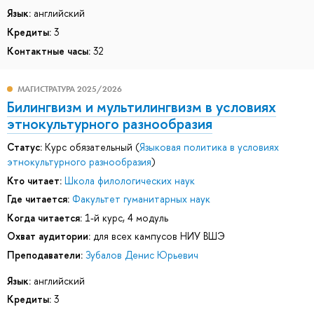
Язык:
английский
Кредиты:
3
Контактные часы:
32
МАГИСТРАТУРА 2025/2026
Билингвизм и мультилингвизм в условиях
этнокультурного разнообразия
Статус:
Курс обязательный (
Языковая политика в условиях
этнокультурного разнообразия
)
Кто читает:
Школа филологических наук
Где читается:
Факультет гуманитарных наук
Когда читается:
1-й курс, 4 модуль
Охват аудитории:
для всех кампусов НИУ ВШЭ
Преподаватели:
Зубалов Денис Юрьевич
Язык:
английский
Кредиты:
3