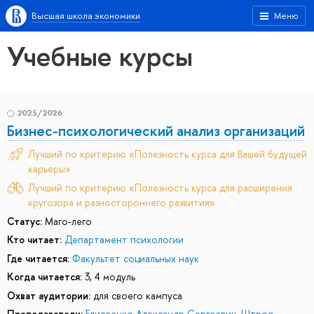
Высшая школа экономики
Меню
Учебные курсы
2025/2026
Бизнес-психологический анализ организаций
Лучший по критерию «Полезность курса для Вашей будущей
карьеры»
Лучший по критерию «Полезность курса для расширения
кругозора и разностороннего развития»
Статус:
Маго-лего
Кто читает:
Департамент психологии
Где читается:
Факультет социальных наук
Когда читается:
3, 4 модуль
Охват аудитории:
для своего кампуса
Преподаватели:
Елисеенко Александр Сергеевич
,
Штроо