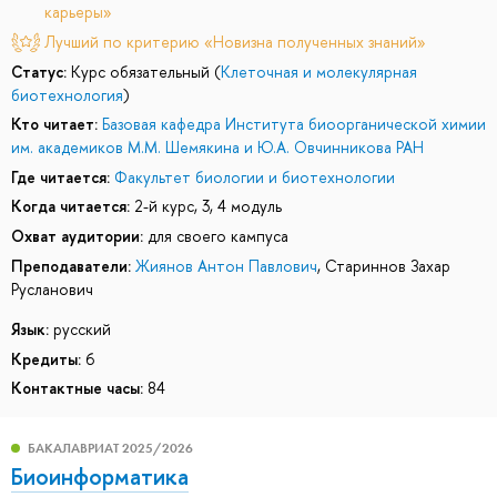
карьеры»
Лучший по критерию «Новизна полученных знаний»
Статус:
Курс обязательный (
Клеточная и молекулярная
биотехнология
)
Кто читает:
Базовая кафедра Института биоорганической химии
им. академиков М.М. Шемякина и Ю.А. Овчинникова РАН
Где читается:
Факультет биологии и биотехнологии
Когда читается:
2-й курс, 3, 4 модуль
Охват аудитории:
для своего кампуса
Преподаватели:
Жиянов Антон Павлович
,
Стариннов Захар
Русланович
Язык:
русский
Кредиты:
6
Контактные часы:
84
БАКАЛАВРИАТ 2025/2026
Биоинформатика