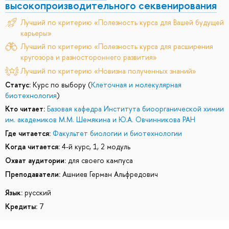
высокопроизводительного секвенирования
Лучший по критерию «Полезность курса для Вашей будущей
карьеры»
Лучший по критерию «Полезность курса для расширения
кругозора и разностороннего развития»
Лучший по критерию «Новизна полученных знаний»
Статус:
Курс по выбору (
Клеточная и молекулярная
биотехнология
)
Кто читает:
Базовая кафедра Института биоорганической химии
им. академиков М.М. Шемякина и Ю.А. Овчинникова РАН
Где читается:
Факультет биологии и биотехнологии
Когда читается:
4-й курс, 1, 2 модуль
Охват аудитории:
для своего кампуса
Преподаватели:
Ашниев Герман Альфредович
Язык:
русский
Кредиты:
7