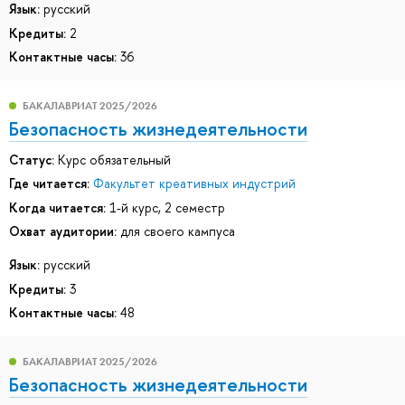
Язык:
русский
Кредиты:
2
Контактные часы:
36
БАКАЛАВРИАТ 2025/2026
Безопасность жизнедеятельности
Статус:
Курс обязательный
Где читается:
Факультет креативных индустрий
Когда читается:
1-й курс, 2 семестр
Охват аудитории:
для своего кампуса
Язык:
русский
Кредиты:
3
Контактные часы:
48
БАКАЛАВРИАТ 2025/2026
Безопасность жизнедеятельности