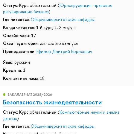
Статус:
Курс обязательный (
Юриспруденция: правовое
регулирование бизнеса
)
Где читается:
Общеуниверситетские кафедры
Когда читается:
1-й курс, 1, 2 модуль
Онлайн-часы:
17
Охват аудитории:
для своего кампуса
Преподаватели:
Ефимов Дмитрий Борисович
Язык:
русский
Кредиты:
1
Контактные часы:
18
БАКАЛАВРИАТ 2025/2026
Безопасность жизнедеятельности
Статус:
Курс обязательный (
Компьютерные науки и анализ
данных
)
Где читается:
Общеуниверситетские кафедры