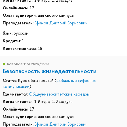
Когда читается:
1-й курс, 1, 2 модуль
Онлайн-часы:
17
Охват аудитории:
для своего кампуса
Преподаватели:
Ефимов Дмитрий Борисович
Язык:
русский
Кредиты:
1
Контактные часы:
18
БАКАЛАВРИАТ 2025/2026
Безопасность жизнедеятельности
Статус:
Курс обязательный (
Глобальные цифровые
коммуникации
)
Где читается:
Общеуниверситетские кафедры
Когда читается:
1-й курс, 1, 2 модуль
Онлайн-часы:
17
Охват аудитории:
для своего кампуса
Преподаватели:
Ефимов Дмитрий Борисович