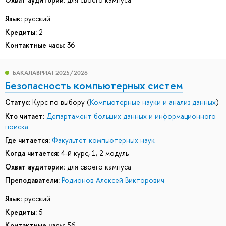
Язык:
русский
Кредиты:
2
Контактные часы:
36
БАКАЛАВРИАТ 2025/2026
Безопасность компьютерных систем
Статус:
Курс по выбору (
Компьютерные науки и анализ данных
)
Кто читает:
Департамент больших данных и информационного
поиска
Где читается:
Факультет компьютерных наук
Когда читается:
4-й курс, 1, 2 модуль
Охват аудитории:
для своего кампуса
Преподаватели:
Родионов Алексей Викторович
Язык:
русский
Кредиты:
5
Контактные часы:
56