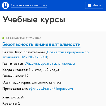
Высшая школа экономики
Меню
Учебные курсы
БАКАЛАВРИАТ 2025/2026
Безопасность жизнедеятельности
Статус:
Курс обязательный (
Совместная программа по
экономике НИУ ВШЭ и РЭШ
)
Где читается:
Общеуниверситетские кафедры
Когда читается:
1-й курс, 1, 2 модуль
Онлайн-часы:
17
Охват аудитории:
для своего кампуса
Преподаватели:
Ефимов Дмитрий Борисович
Язык:
русский
Кредиты:
1