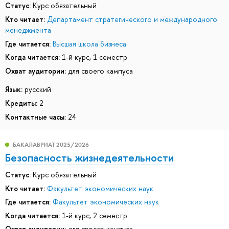
Статус:
Курс обязательный
Кто читает:
Департамент стратегического и международного
менеджмента
Где читается:
Высшая школа бизнеса
Когда читается:
1-й курс, 1 семестр
Охват аудитории:
для своего кампуса
Язык:
русский
Кредиты:
2
Контактные часы:
24
БАКАЛАВРИАТ 2025/2026
Безопасность жизнедеятельности
Статус:
Курс обязательный
Кто читает:
Факультет экономических наук
Где читается:
Факультет экономических наук
Когда читается:
1-й курс, 2 семестр
Охват аудитории:
для своего кампуса