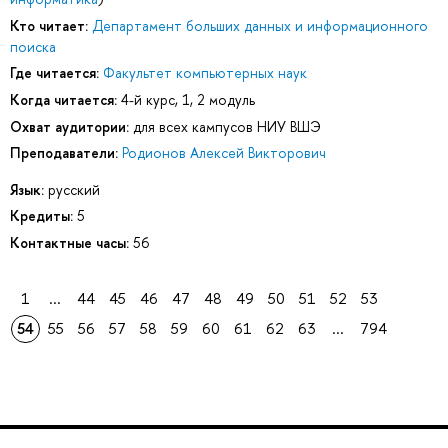
Кто читает:
Департамент больших данных и информационного
поиска
Где читается:
Факультет компьютерных наук
Когда читается:
4-й курс, 1, 2 модуль
Охват аудитории:
для всех кампусов НИУ ВШЭ
Преподаватели:
Родионов Алексей Викторович
Язык:
русский
Кредиты:
5
Контактные часы:
56
1
...
44
45
46
47
48
49
50
51
52
53
54
55
56
57
58
59
60
61
62
63
...
794