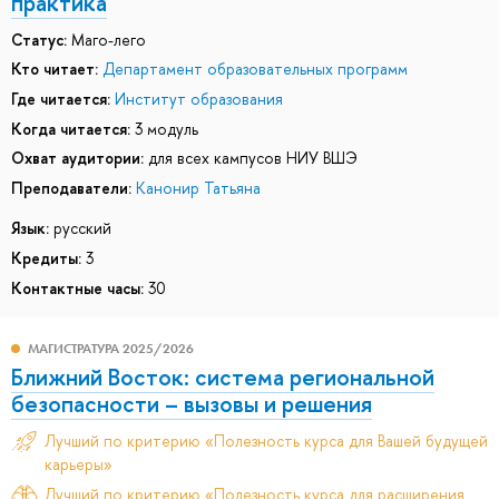
практика
Статус:
Маго-лего
Кто читает:
Департамент образовательных программ
Где читается:
Институт образования
Когда читается:
3 модуль
Охват аудитории:
для всех кампусов НИУ ВШЭ
Преподаватели:
Канонир Татьяна
Язык:
русский
Кредиты:
3
Контактные часы:
30
МАГИСТРАТУРА 2025/2026
Ближний Восток: система региональной
безопасности – вызовы и решения
Лучший по критерию «Полезность курса для Вашей будущей
карьеры»
Лучший по критерию «Полезность курса для расширения