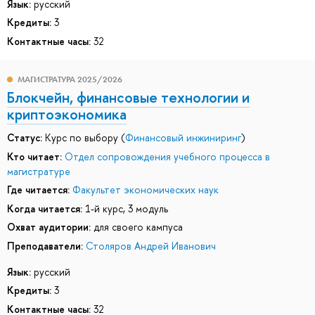
Язык:
русский
Кредиты:
3
Контактные часы:
32
МАГИСТРАТУРА 2025/2026
Блокчейн, финансовые технологии и
криптоэкономика
Статус:
Курс по выбору (
Финансовый инжиниринг
)
Кто читает:
Отдел сопровождения учебного процесса в
магистратуре
Где читается:
Факультет экономических наук
Когда читается:
1-й курс, 3 модуль
Охват аудитории:
для своего кампуса
Преподаватели:
Столяров Андрей Иванович
Язык:
русский
Кредиты:
3
Контактные часы:
32