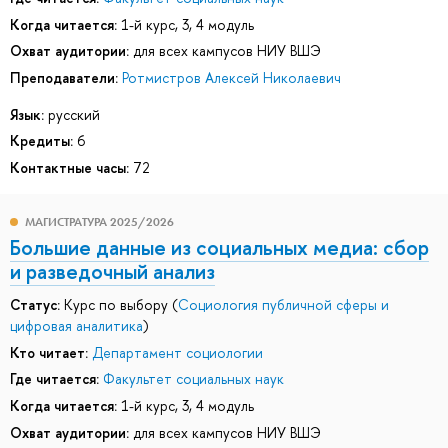
Когда читается:
1-й курс, 3, 4 модуль
Охват аудитории:
для всех кампусов НИУ ВШЭ
Преподаватели:
Ротмистров Алексей Николаевич
Язык:
русский
Кредиты:
6
Контактные часы:
72
МАГИСТРАТУРА 2025/2026
Большие данные из социальных медиа: сбор
и разведочный анализ
Статус:
Курс по выбору (
Социология публичной сферы и
цифровая аналитика
)
Кто читает:
Департамент социологии
Где читается:
Факультет социальных наук
Когда читается:
1-й курс, 3, 4 модуль
Охват аудитории:
для всех кампусов НИУ ВШЭ