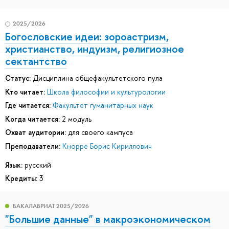
2025/2026
Богословские идеи: зороастризм,
христианство, индуизм, религиозное
сектантство
Статус:
Дисциплина общефакультетского пула
Кто читает:
Школа философии и культурологии
Где читается:
Факультет гуманитарных наук
Когда читается:
2 модуль
Охват аудитории:
для своего кампуса
Преподаватели:
Кнорре Борис Кириллович
Язык:
русский
Кредиты:
3
БАКАЛАВРИАТ 2025/2026
"Большие данные" в макроэкономическом