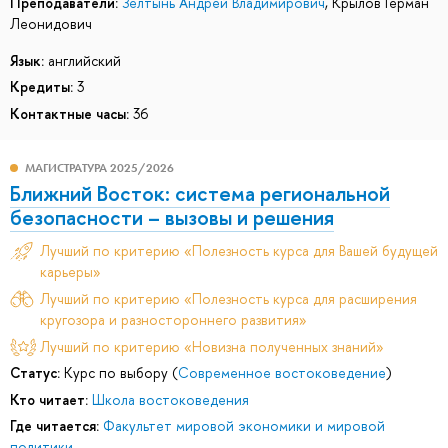
Преподаватели:
Зелтынь Андрей Владимирович
,
Крылов Герман
Леонидович
Язык:
английский
Кредиты:
3
Контактные часы:
36
МАГИСТРАТУРА 2025/2026
Ближний Восток: система региональной
безопасности – вызовы и решения
Лучший по критерию «Полезность курса для Вашей будущей
карьеры»
Лучший по критерию «Полезность курса для расширения
кругозора и разностороннего развития»
Лучший по критерию «Новизна полученных знаний»
Статус:
Курс по выбору (
Современное востоковедение
)
Кто читает:
Школа востоковедения
Где читается:
Факультет мировой экономики и мировой
политики