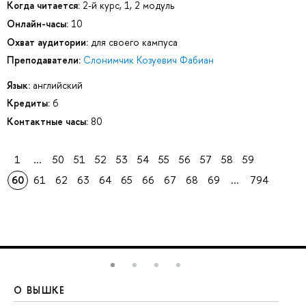
Когда читается:
2-й курс, 1, 2 модуль
Онлайн-часы:
10
Охват аудитории:
для своего кампуса
Преподаватели:
Слонимчик Козуевич Фабиан
Язык:
английский
Кредиты:
6
Контактные часы:
80
1
...
50
51
52
53
54
55
56
57
58
59
60
61
62
63
64
65
66
67
68
69
...
794
О ВЫШКЕ
О