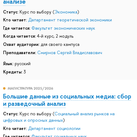
анализе
Статус:
Курс по выбору (
Экономика
)
Кто читает:
Департамент теоретической экономики
Где читается:
Факультет экономических наук
Когда читается:
4-й курс, 2 модуль
Охват аудитории:
для своего кампуса
Преподаватели:
Смирнов Сергей Владиславович
Язык:
русский
Кредиты:
3
МАГИСТРАТУРА 2025/2026
Большие данные из социальных медиа: сбор
и разведочный анализ
Статус:
Курс по выбору (
Социальный анализ рынков на
цифровых и опросных данных
)
Кто читает:
Департамент социологии
Где читается:
Факультет социальных наук