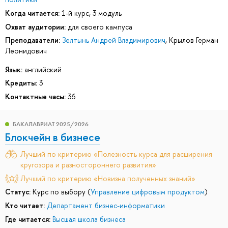
Когда читается:
1-й курс, 3 модуль
Охват аудитории:
для своего кампуса
Преподаватели:
Зелтынь Андрей Владимирович
,
Крылов Герман
Леонидович
Язык:
английский
Кредиты:
3
Контактные часы:
36
БАКАЛАВРИАТ 2025/2026
Блокчейн в бизнесе
Лучший по критерию «Полезность курса для расширения
кругозора и разностороннего развития»
Лучший по критерию «Новизна полученных знаний»
Статус:
Курс по выбору (
Управление цифровым продуктом
)
Кто читает:
Департамент бизнес-информатики
Где читается:
Высшая школа бизнеса