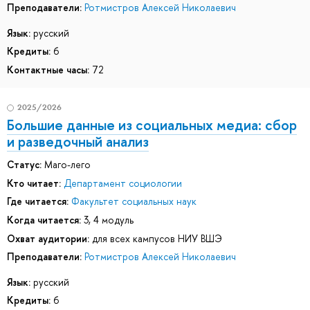
Преподаватели:
Ротмистров Алексей Николаевич
Язык:
русский
Кредиты:
6
Контактные часы:
72
2025/2026
Большие данные из социальных медиа: сбор
и разведочный анализ
Статус:
Маго-лего
Кто читает:
Департамент социологии
Где читается:
Факультет социальных наук
Когда читается:
3, 4 модуль
Охват аудитории:
для всех кампусов НИУ ВШЭ
Преподаватели:
Ротмистров Алексей Николаевич
Язык:
русский
Кредиты:
6