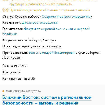
кругозора и разностороннего развития»
Лучший по критерию «Новизна полученных знаний»
Статус:
Курс по выбору (
Современное востоковедение
)
Кто читает:
Школа востоковедения
Где читается:
Факультет мировой экономики и мировой
политики
Когда читается:
2-й курс, 3 модуль
Охват аудитории:
для своего кампуса
Преподаватели:
Зелтынь Андрей Владимирович
,
Крылов Герман
Леонидович
Язык:
английский
Кредиты:
3
Контактные часы:
36
МАГИСТРАТУРА 2025/2026
Ближний Восток: система региональной
безопасности – вызовы и решения