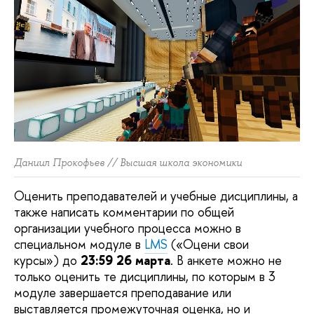
Даниил Прокофьев // Высшая школа экономики
Оценить преподавателей и учебные дисциплины, а
также написать комментарии по общей
организации учебного процесса можно в
специальном модуле в
LMS
(«Оцени свои
курсы») до
23:59 26 марта
. В анкете можно не
только оценить те дисциплины, по которым в 3
модуле завершается преподавание или
выставляется промежуточная оценка, но и