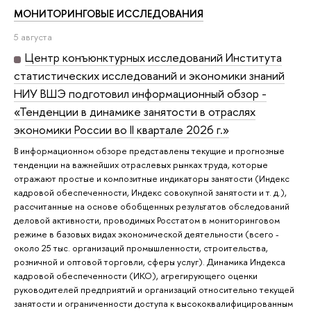
МОНИТОРИНГОВЫЕ ИССЛЕДОВАНИЯ
5 августа
Центр конъюнктурных исследований Института
статистических исследований и экономики знаний
НИУ ВШЭ подготовил информационный обзор -
«Тенденции в динамике занятости в отраслях
экономики России во II квартале 2026 г.»
В информационном обзоре представлены текущие и прогнозные
тенденции на важнейших отраслевых рынках труда, которые
отражают простые и композитные индикаторы занятости (Индекс
кадровой обеспеченности, Индекс совокупной занятости и т. д.),
рассчитанные на основе обобщенных результатов обследований
деловой активности, проводимых Росстатом в мониторинговом
режиме в базовых видах экономической деятельности (всего -
около 25 тыс. организаций промышленности, строительства,
розничной и оптовой торговли, сферы услуг). Динамика Индекса
кадровой обеспеченности (ИКО), агрегирующего оценки
руководителей предприятий и организаций относительно текущей
занятости и ограниченности доступа к высококвалифицированным