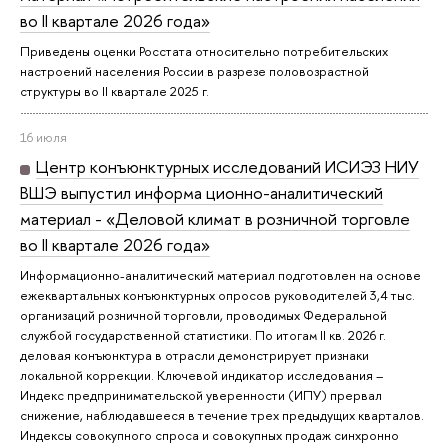
во II квартале 2026 года»
Приведены оценки Росстата относительно потребительских
настроений населения России в разрезе половозрастной
структуры во II квартале 2025 г.
16 июля
Центр конъюнктурных исследований ИСИЭЗ НИУ
ВШЭ выпустил информа ционно-аналитический
материал - «Деловой климат в розничной торговле
во II квартале 2026 года»
Информационно-аналитический материал подготовлен на основе
ежеквартальных конъюнктурных опросов руководителей 3,4 тыс.
организаций розничной торговли, проводимых Федеральной
службой государственной статистики. По итогам II кв. 2026 г.
деловая конъюнктура в отрасли демонстрирует признаки
локальной коррекции. Ключевой индикатор исследования –
Индекс предпринимательской уверенности (ИПУ) прервал
снижение, наблюдавшееся в течение трех предыдущих кварталов.
Индексы совокупного спроса и совокупных продаж синхронно