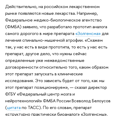
Действительно, на российском лекарственном
рынке появляются новые лекарства. Например,
Федеральное медико-биологическое агентство
(ФМБА) заявило, что разработало прототип аналога
самого дорогого в мире препарата
«Золгенсма»
для
лечения спинально-мышечной атрофии. «Скажем
так, у нас есть в виде прототипа, то есть у нас есть
препарат, другое дело, что нужны сейчас
определенные уже межведомственные
договоренности относительно того, каким образом
этот препарат запускать в клинические
исследования. Это зависеть будет от того, как мы
этот препарат позиционируем», — сказал директор
ФГБУ «Федеральный центр мозга и
нейротехнологий» ФМБА России Всеволод Белоусов
(
цитата
по ТАСС). По его словам, препарат
«структурно практически биоаналог» «Золгенсмы».