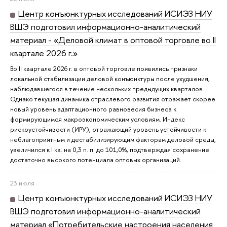
Центр конъюнктурных исследований ИСИЭЗ НИУ
ВШЭ подготовил информационно-аналитический
материал - «Деловой климат в оптовой торговле во II
квартале 2026 г.»
Во II квартале 2026 г. в оптовой торговле появились признаки
локальной стабилизации деловой конъюнктуры после ухудшения,
наблюдавшегося в течение нескольких предыдущих кварталов.
Однако текущая динамика отраслевого развития отражает скорее
новый уровень адаптационного равновесия бизнеса к
формирующимся макроэкономическим условиям. Индекс
рискоустойчивости (ИРУ), отражающий уровень устойчивости к
неблагоприятным и дестабилизирующим факторам деловой среды,
увеличился к I кв. на 0,3 п. п. до 101,0%, подтверждая сохранение
достаточно высокого потенциала оптовых организаций.
23 июля
Центр конъюнктурных исследований ИСИЭЗ НИУ
ВШЭ подготовил информационно-аналитический
материал «Потребительские настроения населения