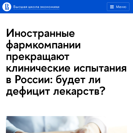
Высшая школа экономики
Меню
Иностранные
фармкомпании
прекращают
клинические испытания
в России: будет ли
дефицит лекарств?