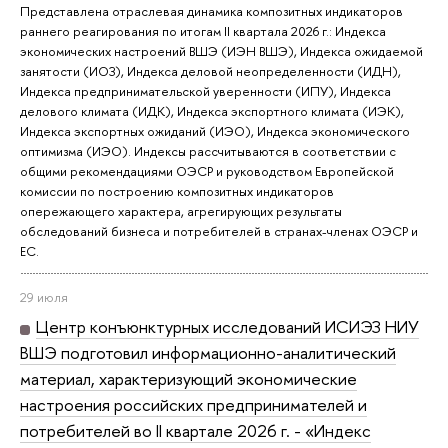
Представлена отраслевая динамика композитных индикаторов
раннего реагирования по итогам II квартала 2026 г.: Индекса
экономических настроений ВШЭ (ИЭН ВШЭ), Индекса ожидаемой
занятости (ИОЗ), Индекса деловой неопределенности (ИДН),
Индекса предпринимательской уверенности (ИПУ), Индекса
делового климата (ИДК), Индекса экспортного климата (ИЭК),
Индекса экспортных ожиданий (ИЭО), Индекса экономического
оптимизма (ИЭО). Индексы рассчитываются в соответствии с
общими рекомендациями ОЭСР и руководством Европейской
комиссии по построению композитных индикаторов
опережающего характера, агрегирующих результаты
обследований бизнеса и потребителей в странах-членах ОЭСР и
ЕС.
29 июля
Центр конъюнктурных исследований ИСИЭЗ НИУ
ВШЭ подготовил информационно-аналитический
материал, характеризующий экономические
настроения российских предпринимателей и
потребителей во II квартале 2026 г. - «Индекс