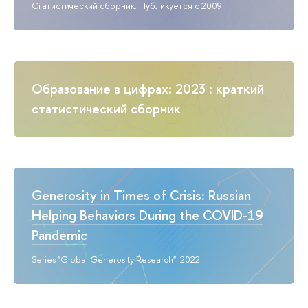
Статистический сборник. Публикуется с 2009 г.
Образование в цифрах: 2023 : краткий
статистический сборник
Generosity in Times of Crisis: Russian
Helping Behaviors During the COVID-19
Pandemic
Series "Global Generosity Research". 2022