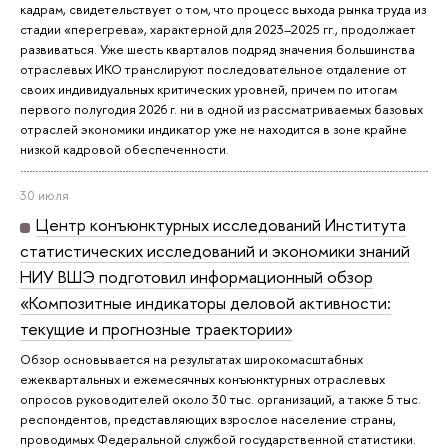
кадрам, свидетельствует о том, что процесс выхода рынка труда из
стадии «перегрева», характерной для 2023–2025 гг., продолжает
развиваться. Уже шесть кварталов подряд значения большинства
отраслевых ИКО транслируют последовательное отдаление от
своих индивидуальных критических уровней, причем по итогам
первого полугодия 2026 г. ни в одной из рассматриваемых базовых
отраслей экономики индикатор уже не находится в зоне крайне
низкой кадровой обеспеченности.
30 июля
Центр конъюнктурных исследований Института
статистических исследований и экономики знаний
НИУ ВШЭ подготовил информационный обзор
«Композитные индикаторы деловой активности:
текущие и прогнозные траектории»
Обзор основывается на результатах широкомасштабных
ежеквартальных и ежемесячных конъюнктурных отраслевых
опросов руководителей около 30 тыс. организаций, а также 5 тыс.
респондентов, представляющих взрослое население страны,
проводимых Федеральной службой государственной статистики.