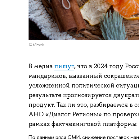
© iStock
В медиа
пишут
, что в 2024 году Ро
мандаринов, вызванный сокращение
усложненной политической ситуац
результате прогнозируется двукрат
продукт. Так ли это, разбираемся 
АНО «Диалог Регионы» по проверк
рамках фактчекинговой платформы
По данным ряда СМИ, снижение поставок ман