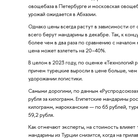
овощебаза в Петербурге и московская овощеб
урожай ожидается в Абхазии.
Однако цены всегда растут в зависимости от 
всего берут мандарины в декабре. Так, к кон
более чем в два раза по сравнению с началом
цена может взлететь на 20–40%.
В целом в 2023 году, по оценке «Технологий 
причем турецкие выросли в цене больше, чем 
удорожании логистики.
Самыми дорогими, по данным «Руспродсоюза»
рубля за килограмм. Египетские мандарины рос
килограмм, марокканские — по 65 рублей, тур
59,2 рубля.
Как отмечают эксперты, на стоимость влияет 
мандарины из Турции снизится, когда на прилав