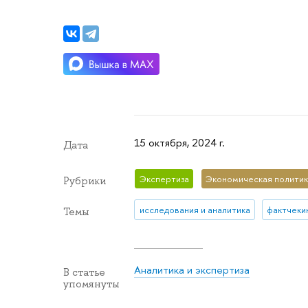
15 октября, 2024 г.
Дата
Экспертиза
Экономическая полити
Рубрики
исследования и аналитика
фактчеки
Темы
Аналитика и экспертиза
В статье
упомянуты