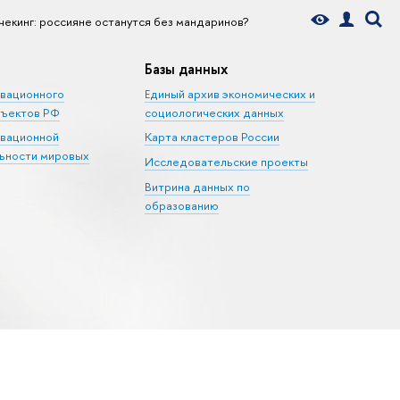
чекинг: россияне останутся без мандаринов?
Базы данных
овационного
Единый архив экономических и
бъектов РФ
социологических данных
овационной
Карта кластеров России
ьности мировых
Исследовательские проекты
Витрина данных по
образованию