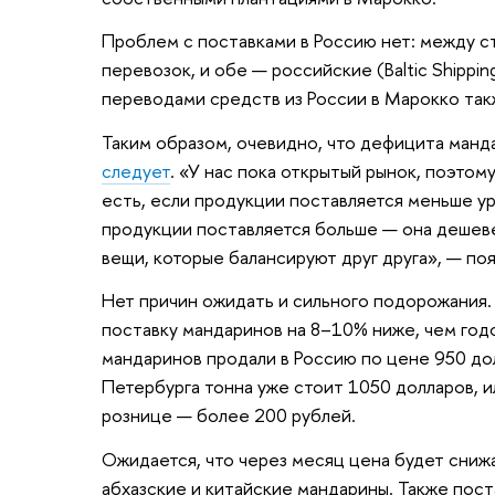
Проблем с поставками в Россию нет: между с
перевозок, и обе — российские (Baltic Shippi
переводами средств из России в Марокко так
Таким образом, очевидно, что дефицита манд
следует
. «У нас пока открытый рынок, поэтом
есть, если продукции поставляется меньше ур
продукции поставляется больше — она дешеве
вещи, которые балансируют друг друга», — поя
Нет причин ожидать и сильного подорожания.
поставку мандаринов на 8–10% ниже, чем год
мандаринов продали в Россию по цене 950 дол
Петербурга тонна уже стоит 1050 долларов, ил
рознице — более 200 рублей.
Ожидается, что через месяц цена будет снижа
абхазские и китайские мандарины. Также по