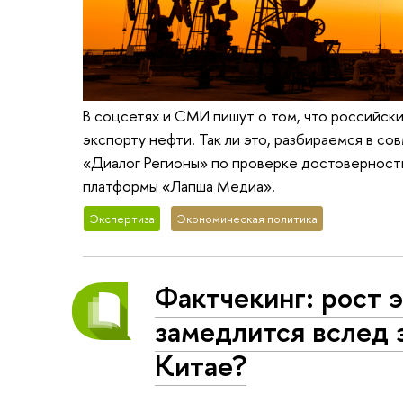
В соцсетях и СМИ пишут о том, что российск
экспорту нефти. Так ли это, разбираемся в 
«Диалог Регионы» по проверке достоверност
платформы «Лапша Медиа».
Экспертиза
Экономическая политика
Фактчекинг: рост 
замедлится вслед 
Китае?