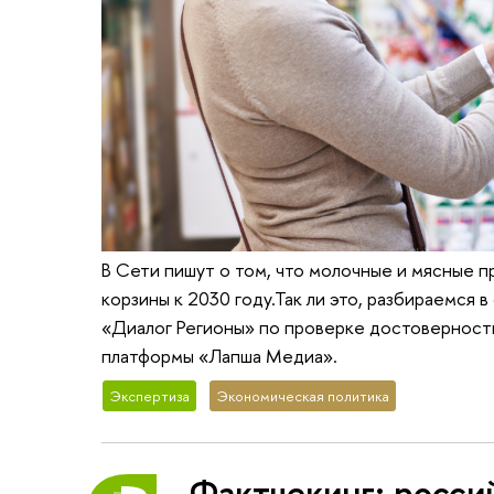
В Сети пишут о том, что молочные и мясные п
корзины к 2030 году.Так ли это, разбираемс
«Диалог Регионы» по проверке достоверност
платформы «Лапша Медиа».
Экспертиза
Экономическая политика
Фактчекинг: росси