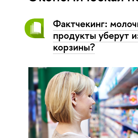
Фактчекинг: молоч
продукты уберут и
корзины?