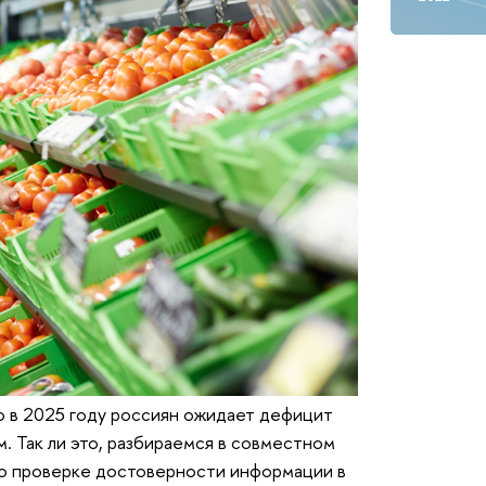
о в 2025 году россиян ожидает дефицит
м. Так ли это, разбираемся в совместном
о проверке достоверности информации в