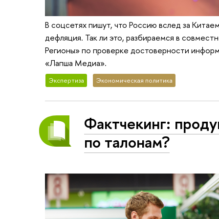
В соцсетях пишут, что Россию вслед за Кита
дефляция. Так ли это, разбираемся в совме
Регионы» по проверке достоверности информ
«Лапша Медиа».
Экспертиза
Экономическая политика
Фактчекинг: проду
по талонам?