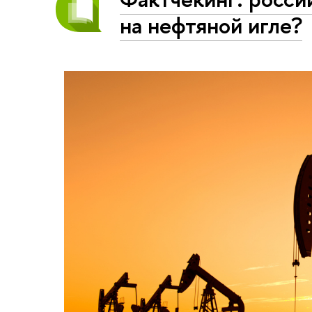
на нефтяной игле?