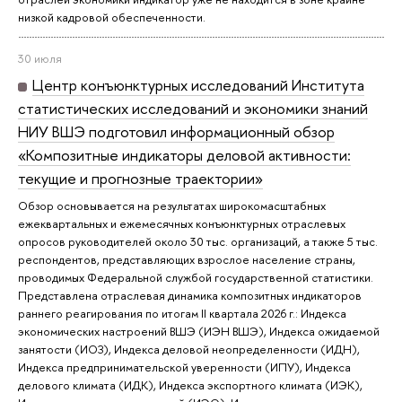
низкой кадровой обеспеченности.
30 июля
Центр конъюнктурных исследований Института
статистических исследований и экономики знаний
НИУ ВШЭ подготовил информационный обзор
«Композитные индикаторы деловой активности:
текущие и прогнозные траектории»
Обзор основывается на результатах широкомасштабных
ежеквартальных и ежемесячных конъюнктурных отраслевых
опросов руководителей около 30 тыс. организаций, а также 5 тыс.
респондентов, представляющих взрослое население страны,
проводимых Федеральной службой государственной статистики.
Представлена отраслевая динамика композитных индикаторов
раннего реагирования по итогам II квартала 2026 г.: Индекса
экономических настроений ВШЭ (ИЭН ВШЭ), Индекса ожидаемой
занятости (ИОЗ), Индекса деловой неопределенности (ИДН),
Индекса предпринимательской уверенности (ИПУ), Индекса
делового климата (ИДК), Индекса экспортного климата (ИЭК),