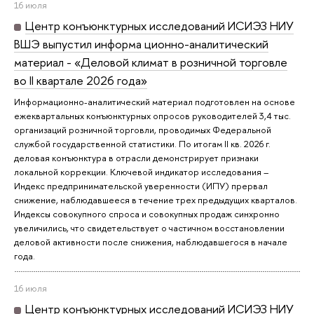
16 июля
Центр конъюнктурных исследований ИСИЭЗ НИУ
ВШЭ выпустил информа ционно-аналитический
материал - «Деловой климат в розничной торговле
во II квартале 2026 года»
Информационно-аналитический материал подготовлен на основе
ежеквартальных конъюнктурных опросов руководителей 3,4 тыс.
организаций розничной торговли, проводимых Федеральной
службой государственной статистики. По итогам II кв. 2026 г.
деловая конъюнктура в отрасли демонстрирует признаки
локальной коррекции. Ключевой индикатор исследования –
Индекс предпринимательской уверенности (ИПУ) прервал
снижение, наблюдавшееся в течение трех предыдущих кварталов.
Индексы совокупного спроса и совокупных продаж синхронно
увеличились, что свидетельствует о частичном восстановлении
деловой активности после снижения, наблюдавшегося в начале
года.
16 июля
Центр конъюнктурных исследований ИСИЭЗ НИУ