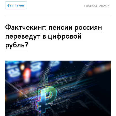
фактчекинг
7 ноября, 2025 г.
Фактчекинг: пенсии россиян
переведут в цифровой
рубль?