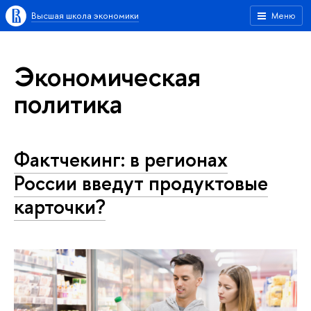
Высшая школа экономики
Меню
Экономическая
политика
Фактчекинг: в регионах
России введут продуктовые
карточки?