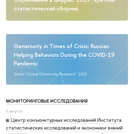
статистический сборник
Generosity in Times of Crisis: Russian
Helping Behaviors During the COVID-19
Pandemic
Series "Global Generosity Research". 2022
МОНИТОРИНГОВЫЕ ИССЛЕДОВАНИЯ
5 августа
Центр конъюнктурных исследований Института
статистических исследований и экономики знаний