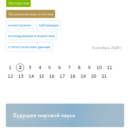
Экспертиза
Экономическая политика
мониторинги
публикации
исследования и аналитика
статистические данные
6 октября, 2025 г.
1
2
3
4
5
6
7
8
9
10
11
12
13
14
15
16
17
18
19
20
21
Будущее мировой науки