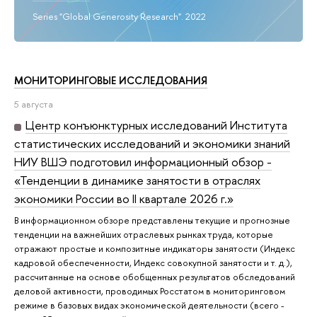
Series "Global Generosity Research". 2022
МОНИТОРИНГОВЫЕ ИССЛЕДОВАНИЯ
5 августа
Центр конъюнктурных исследований Института
статистических исследований и экономики знаний
НИУ ВШЭ подготовил информационный обзор -
«Тенденции в динамике занятости в отраслях
экономики России во II квартале 2026 г.»
В информационном обзоре представлены текущие и прогнозные
тенденции на важнейших отраслевых рынках труда, которые
отражают простые и композитные индикаторы занятости (Индекс
кадровой обеспеченности, Индекс совокупной занятости и т. д.),
рассчитанные на основе обобщенных результатов обследований
деловой активности, проводимых Росстатом в мониторинговом
режиме в базовых видах экономической деятельности (всего -