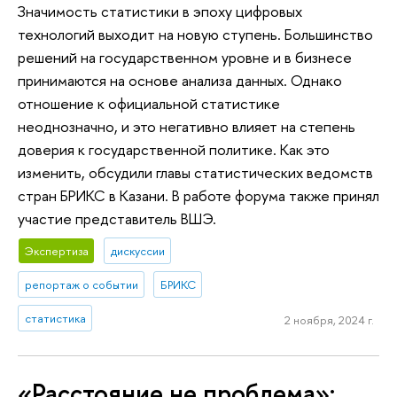
Значимость статистики в эпоху цифровых
технологий выходит на новую ступень. Большинство
решений на государственном уровне и в бизнесе
принимаются на основе анализа данных. Однако
отношение к официальной статистике
неоднозначно, и это негативно влияет на степень
доверия к государственной политике. Как это
изменить, обсудили главы статистических ведомств
стран БРИКС в Казани. В работе форума также принял
участие представитель ВШЭ.
Экспертиза
дискуссии
репортаж о событии
БРИКС
статистика
2 ноября, 2024 г.
«Расстояние не проблема»: