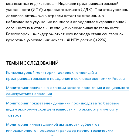
композитных индикаторов ─ Индексов предпринимательской
уверенности (ИПУ) и делового климата (ИДК). При этом уровень
делового оптимизма в отрасли остается скромным, а
наблюдаемое улучшение во многом определялось традиционной
сезонностью в отдельных специфических видах деятельности.
Безоговорочным лидером отчетного периода стали санаторно-
курортные учреждения: их частный ИПУ достиг (+22%).
ТЕМЫ ИССЛЕДОВАНИЙ
Конъюнктурный мониторинг деловых тенденций и
предпринимательского поведения в секторах экономики России
Мониторинг социально-экономического положения и социального
самочувствия населения
Мониторинг показателей динамики производства по базовым
видам экономической деятельности и по экспорту и импорту
товаров
Мониторинг инновационной активности субъектов
инновационного процесса (трансфер научно-технических