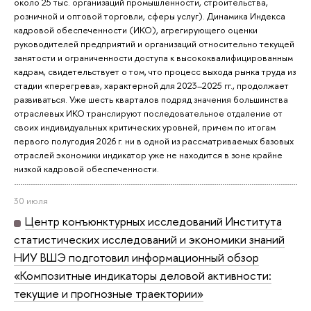
около 25 тыс. организаций промышленности, строительства,
розничной и оптовой торговли, сферы услуг). Динамика Индекса
кадровой обеспеченности (ИКО), агрегирующего оценки
руководителей предприятий и организаций относительно текущей
занятости и ограниченности доступа к высококвалифицированным
кадрам, свидетельствует о том, что процесс выхода рынка труда из
стадии «перегрева», характерной для 2023–2025 гг., продолжает
развиваться. Уже шесть кварталов подряд значения большинства
отраслевых ИКО транслируют последовательное отдаление от
своих индивидуальных критических уровней, причем по итогам
первого полугодия 2026 г. ни в одной из рассматриваемых базовых
отраслей экономики индикатор уже не находится в зоне крайне
низкой кадровой обеспеченности.
30 июля
Центр конъюнктурных исследований Института
статистических исследований и экономики знаний
НИУ ВШЭ подготовил информационный обзор
«Композитные индикаторы деловой активности:
текущие и прогнозные траектории»