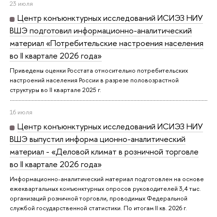
23 июля
Центр конъюнктурных исследований ИСИЭЗ НИУ
ВШЭ подготовил информационно-аналитический
материал «Потребительские настроения населения
во II квартале 2026 года»
Приведены оценки Росстата относительно потребительских
настроений населения России в разрезе половозрастной
структуры во II квартале 2025 г.
16 июля
Центр конъюнктурных исследований ИСИЭЗ НИУ
ВШЭ выпустил информа ционно-аналитический
материал - «Деловой климат в розничной торговле
во II квартале 2026 года»
Информационно-аналитический материал подготовлен на основе
ежеквартальных конъюнктурных опросов руководителей 3,4 тыс.
организаций розничной торговли, проводимых Федеральной
службой государственной статистики. По итогам II кв. 2026 г.