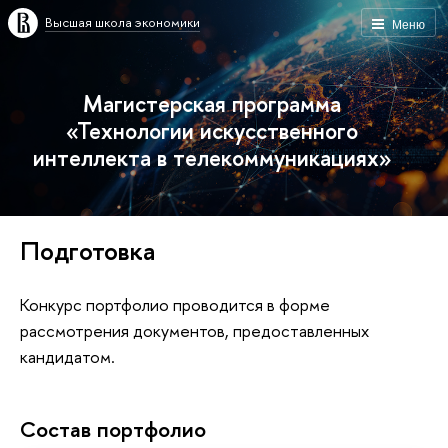
Высшая школа экономики
Меню
Магистерская программа
«Технологии искусственного
интеллекта в телекоммуникациях»
Подготовка
Конкурс портфолио проводится в форме
рассмотрения документов, предоставленных
кандидатом.
Состав портфолио