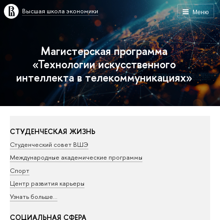
Высшая школа экономики
Меню
Магистерская программа
«Технологии искусственного
интеллекта в телекоммуникациях»
СТУДЕНЧЕСКАЯ ЖИЗНЬ
Студенческий совет ВШЭ
Международные академические программы
Спорт
Центр развития карьеры
Узнать больше…
СОЦИАЛЬНАЯ СФЕРА