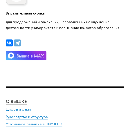
Выразительная кнопка
для предложений и замечаний, направленных на улучшение
деятельности университета и повышение качества образования
О ВЫШКЕ
ОБ
Цифры и факты
Ли
Руководство и структура
Дов
Устойчивое развитие в НИУ ВШЭ
Ол