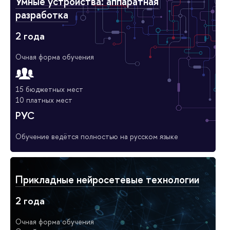
Умные устройства: аппаратная
разработка
2 года
Очная форма обучения
15 бюджетных мест
10 платных мест
РУС
Обучение ведётся полностью на русском языке
Прикладные нейросетевые технологии
2 года
Очная форма обучения