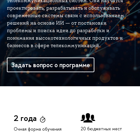
телекоммуникационных систем. Они научатся
проектировать, разрабатывать и обслуживать
современные системы связи с использованием
решений на основе ИИ — от постановки
проблемы и поиска идеи до разработки и
понимания высокотехнологичных продуктов и
бизнесов в сфере телекоммуникаций.
Задать вопрос о программе
2 года
20 бюджетных мест
Очная форма обучения