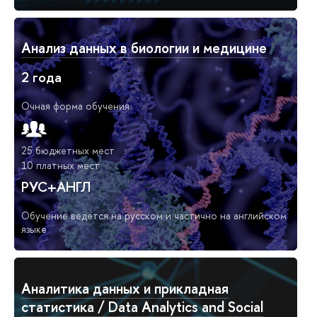
Анализ данных в биологии и медицине
2 года
Очная форма обучения
25 бюджетных мест
10 платных мест
РУС+АНГЛ
Обучение ведется на русском и частично на английском
языке
Аналитика данных и прикладная
статистика / Data Analytics and Social