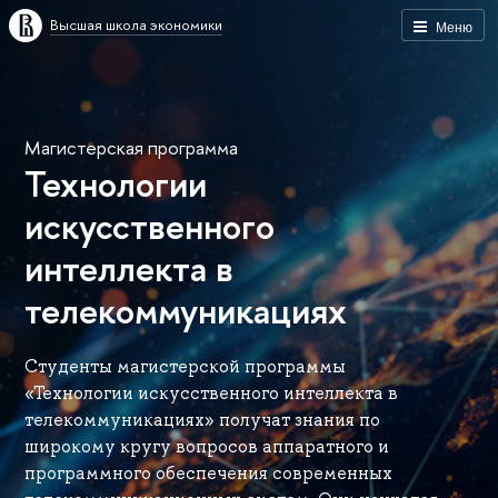
Высшая школа экономики
Меню
Магистерская программа
Технологии
искусственного
интеллекта в
телекоммуникациях
Студенты магистерской программы
«Технологии искусственного интеллекта в
телекоммуникациях» получат знания по
широкому кругу вопросов аппаратного и
программного обеспечения современных