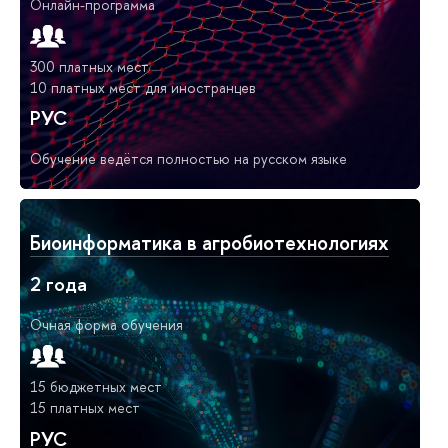
Онлайн-программа
300 платных мест
10 платных мест для иностранцев
РУС
Обучение ведётся полностью на русском языке
Биоинформатика в агробиотехнологиях
2 года
Очная форма обучения
15 бюджетных мест
15 платных мест
РУС