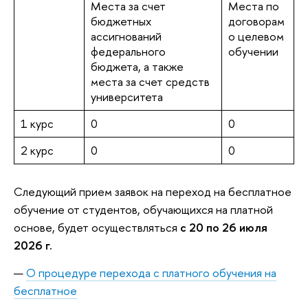
Места за счет
Места по
бюджетных
договорам
ассигнований
о целевом
федерального
обучении
бюджета, а также
места за счет средств
университета
1 курс
0
0
2 курс
0
0
Следующий прием заявок на переход на бесплатное
обучение от студентов, обучающихся на платной
основе, будет осуществляться
с 20 по 26 июля
2026 г.
О процедуре перехода с платного обучения на
бесплатное