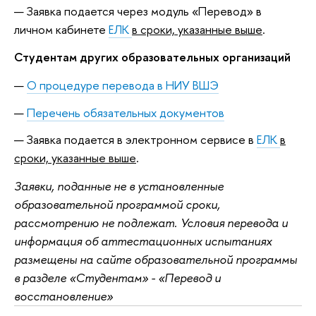
Заявка подается через модуль «Перевод» в
личном кабинете
ЕЛК
в сроки, указанные выше
.
Студентам других образовательных организаций
О процедуре перевода в НИУ ВШЭ
Перечень обязательных документов
Заявка подается в электронном сервисе в
ЕЛК
в
сроки, указанные выше
.
Заявки, поданные не в установленные
образовательной программой сроки,
рассмотрению не подлежат. Условия перевода и
информация об аттестационных испытаниях
размещены на сайте образовательной программы
в разделе «Студентам» - «Перевод и
восстановление»