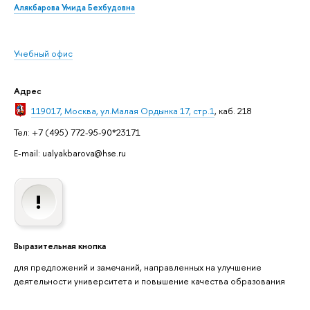
Алякбарова Умида Бехбудовна
Учебный офис
Адрес
119017, Москва, ул.Малая Ордынка 17, стр.1
, каб. 218
Тел: +7 (495) 772-95-90*23171
E-mail: ualyakbarova@hse.ru
Выразительная кнопка
для предложений и замечаний, направленных на улучшение
деятельности университета и повышение качества образования