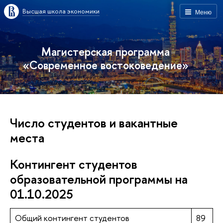
Высшая школа экономики
Меню
Магистерская программа
«Современное востоковедение»
Число студентов и вакантные
места
Контингент студентов
образовательной программы на
01.10.2025
Общий контингент студентов
89