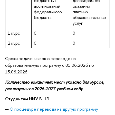
бюджетных
договорам об
ассигнований
оказании
федерального
платных
бюджета
образовательных
услуг
1 курс
0
0
2 курс
0
0
Сроки подачи заявок о переводе на
образовательную программу с 01.06.2026 по
15.06.2026
Количество вакантных мест указано для курсов,
реализуемых в 2026-2027 учебном году
Студентам НИУ ВШЭ
О процедуре перевода на другую программу