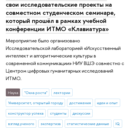
свои исследовательские проекты на
совместном студенческом семинаре,
который прошёл в рамках учебной
конференции ИТМО «Клавиатура»
Мероприятие было организовано
Исследовательской лабораторией «Искусственный
интеллект и алгоритмические культуры в
современной коммуникации» НИУ ВШЭ совместно с
Центром цифровых гуманитарных исследований
ИТМО.
Наука
"Окна роста"
лектории
Университет, открытый городу
достижения
идеи и опыт
конструктор успеха
студенты
дискуссии
взгляд ученого
экспертиза
статистические данные
IQ