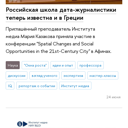
Российская школа дата-журналистики
теперь известна и в Греции
Приглашённый преподаватель Института
медиа Мария Казакова приняла участие в
конференции "Spatial Changes and Social
Opportunities in the 21st-Century City" в Афинах.
Наука
"Окна роста"
идеи и опыт
профессора
дискуссии
взгляд ученого
экспертиза
мастер-классы
IQ
репортаж о событии
Институт медиа
24 июня