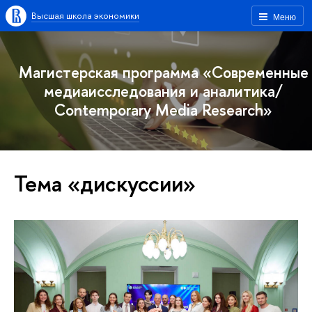
Высшая школа экономики
Меню
Магистерская программа «Современные
медиаисследования и аналитика/
Contemporary Media Research»
Тема «дискуссии»