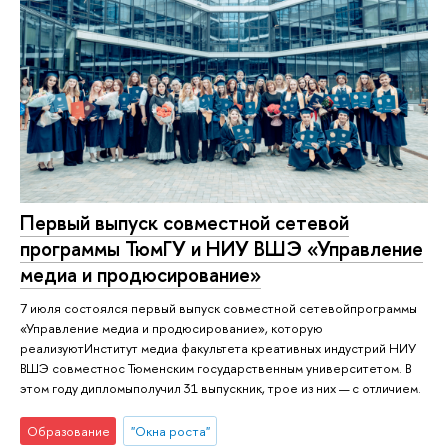
Первый выпуск совместной сетевой
программы ТюмГУ и НИУ ВШЭ «Управление
медиа и продюсирование»
7 июля состоялся первый выпуск совместной сетевойпрограммы
«Управление медиа и продюсирование», которую
реализуютИнститут медиа факультета креативных индустрий НИУ
ВШЭ совместнос Тюменским государственным университетом. В
этом году дипломыполучил 31 выпускник, трое из них — с отличием.
Образование
"Окна роста"