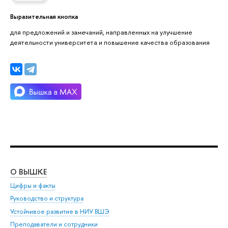
Выразительная кнопка
для предложений и замечаний, направленных на улучшение
деятельности университета и повышение качества образования
О ВЫШКЕ
ОБ
Цифры и факты
Ли
Руководство и структура
Дов
Устойчивое развитие в НИУ ВШЭ
Ол
Преподаватели и сотрудники
При