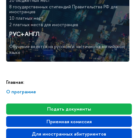
20 бюджетных мест
8 государственных стипендий Правительства РФ для
иностранцев
10 платных мест
2 платных места для иностранцев
РУС+АНГЛ
Обучение ведется на русском и частично на английском
языке
Главная:
О программе
Подать документы
Приемная комиссия
Для иностранных абитуриентов