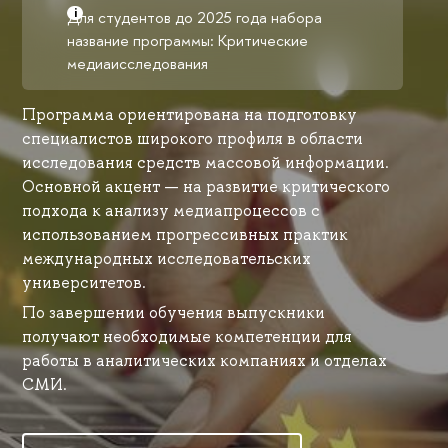
Для студентов до 2025 года набора
название программы: Критические
медиаисследования
Программа ориентирована на подготовку
специалистов широкого профиля в области
исследования средств массовой информации.
Основной акцент — на развитие критического
подхода к анализу медиапроцессов с
использованием прогрессивных практик
международных исследовательских
университетов.
По завершении обучения выпускники
получают необходимые компетенции для
работы в аналитических компаниях и отделах
СМИ.