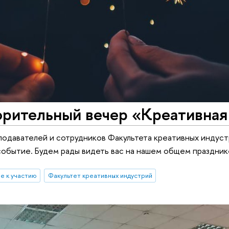
орительный вечер «Креативная
подавателей и сотрудников Факультета креативных индуст
обытие. Будем рады видеть вас на нашем общем праздник
е к участию
Факультет креативных индустрий