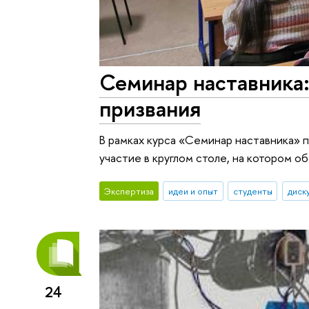
Семинар наставника:
призвания
В рамках курса «Семинар наставника»
участие в круглом столе, на котором о
Экспертиза
идеи и опыт
студенты
диск
24