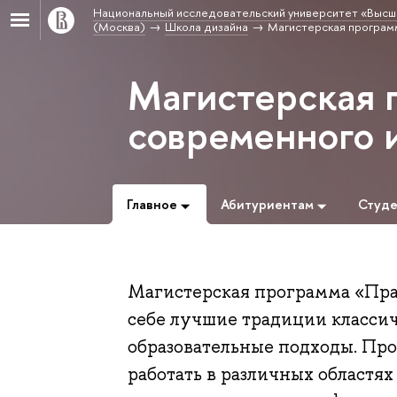
Национальный исследовательский университет «Высш
(Москва)
Школа дизайна
Магистерская програм
Магистерская 
современного 
Главное
Абитуриентам
Студ
Магистерская программа «Пра
себе лучшие традиции классич
образовательные подходы. Пр
работать в различных областя