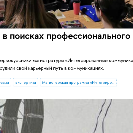
 в поисках профессионального
 первокурсники магистратуры «Интегрированные коммуник
бсудили свой карьерный путь в коммуникациях.
уссии
экспертиза
Магистерская программа «Интегрированные коммуникации»