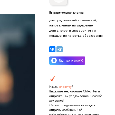
Выразительная кнопка
для предложений и замечаний,
направленных на улучшение
деятельности университета и
повышение качества образования
Нашли
опечатку
?
Выделите её, нажмите Ctrl+Enter и
отправьте нам уведомление. Спасибо
за участие!
Сервис предназначен только для
отправки сообщений об
орфографических и пунктуационных