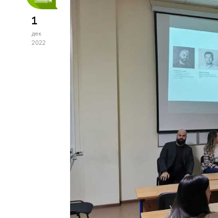
1
дек
2022