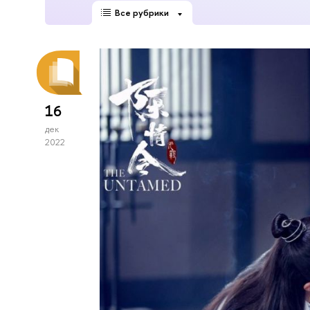
Все рубрики
16
дек
2022