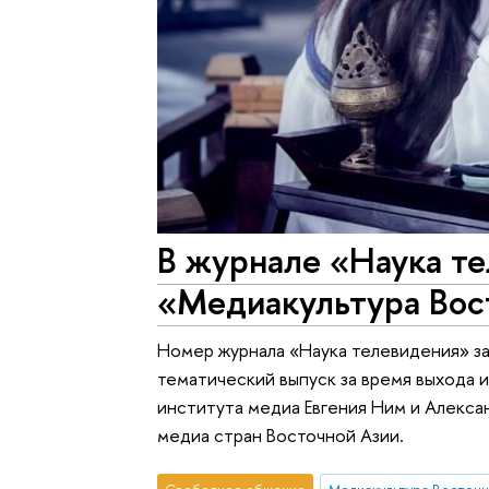
В журнале «Наука т
«Медиакультура Вост
Номер журнала «Наука телевидения» за
тематический выпуск за время выхода 
института медиа Евгения Ним и Алекса
медиа стран Восточной Азии.
Свободное общение