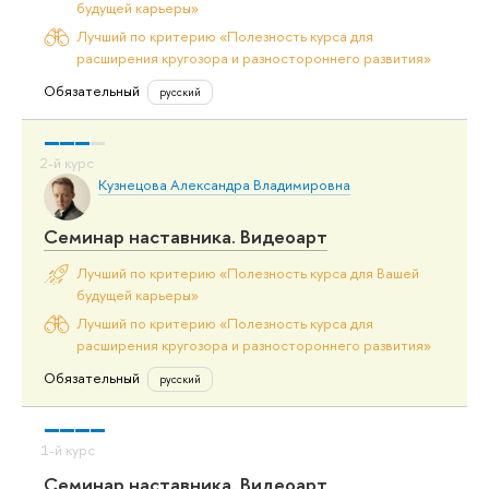
будущей карьеры»
Лучший по критерию «Полезность курса для
расширения кругозора и разностороннего развития»
Обязательный
русский
Кузнецова Александра Владимировна
Семинар наставника. Видеоарт
Лучший по критерию «Полезность курса для Вашей
будущей карьеры»
Лучший по критерию «Полезность курса для
расширения кругозора и разностороннего развития»
Обязательный
русский
Семинар наставника. Видеоарт