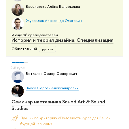
Васелькова Алёна Валерьевна
Журавлев Александр Олегович
И ещё 16 преподавателей
История и теория дизайна. Специализация
Обязательный
русский
Веткалов Федор Федорович
Зыков Сергей Александрович
Семинар наставника.Sound Art & Sound
Studies
Лучший по критерию «Полезность курса для Вашей
будущей карьеры»