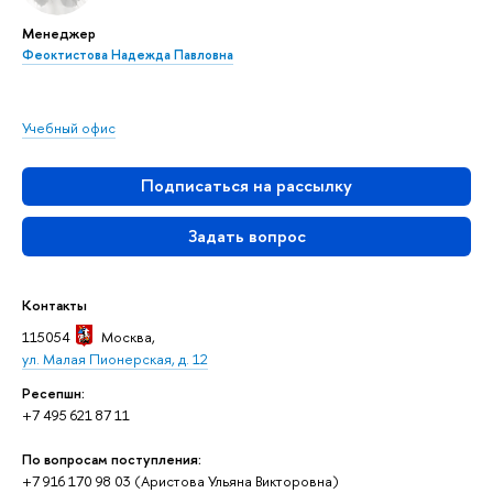
Менеджер
Феоктистова Надежда Павловна
Учебный офис
Подписаться на рассылку
Задать вопрос
Контакты
115054
Москва
,
ул. Малая Пионерская, д. 12
Ресепшн:
+7 495 621 87 11
По вопросам поступления:
+7 916 170 98 03 (Аристова Ульяна Викторовна)