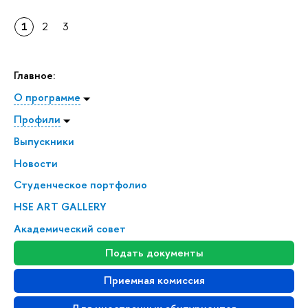
1
2
3
Главное:
О программе
Профили
Выпускники
Новости
Студенческое портфолио
HSE ART GALLERY
Академический совет
Подать документы
Приемная комиссия