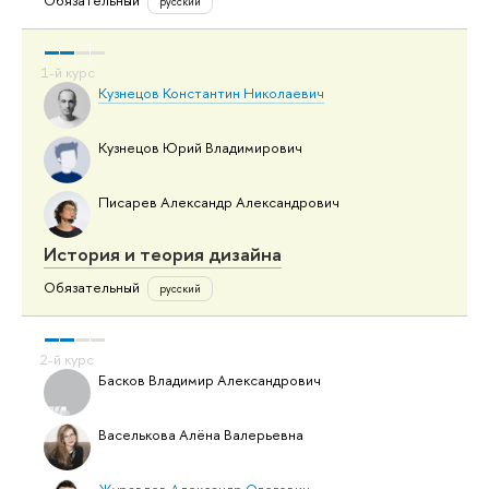
русский
Кузнецов Константин Николаевич
Кузнецов Юрий Владимирович
Писарев Александр Александрович
История и теория дизайна
Обязательный
русский
Басков Владимир Александрович
Васелькова Алёна Валерьевна
Журавлев Александр Олегович