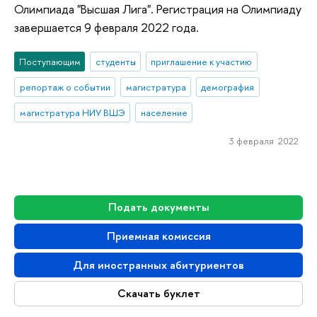
Олимпиада "Высшая Лига". Регистрация на Олимпиаду
завершается 9 февраля 2022 года.
Поступающим
студенты
приглашение к участию
репортаж о событии
магистратура
демография
магистратура НИУ ВШЭ
население
3 февраля 2022
Подать документы
Приемная комиссия
Для иностранных абитуриентов
Скачать буклет