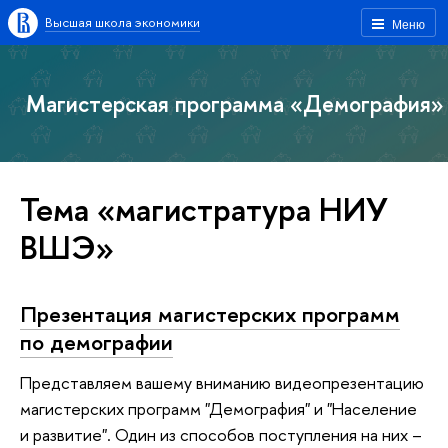
Высшая школа экономики
Меню
Магистерская программа «Демография»
Тема «магистратура НИУ
ВШЭ»
Презентация магистерских программ
по демографии
Представляем вашему вниманию видеопрезентацию
магистерских программ "Демография" и "Население
и развитие". Один из способов поступления на них –