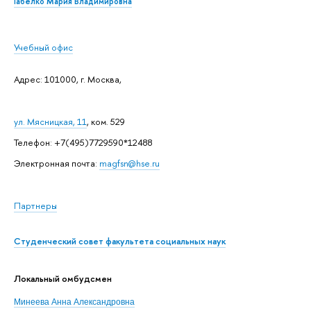
Габелко Мария Владимировна
Учебный офис
Адрес: 101000, г. Москва,
ул. Мясницкая, 11
, ком. 529
Телефон: +7(495)7729590*12488
Электронная почта:
magfsn@hse.ru
Партнеры
Студенческий совет факультета социальных наук
Локальный омбудсмен
Минеева Анна Александровна