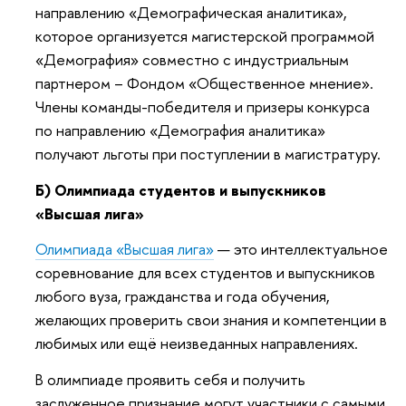
направлению «Демографическая аналитика»,
которое организуется магистерской программой
«Демография» совместно с индустриальным
партнером – Фондом «Общественное мнение».
Члены команды-победителя и призеры конкурса
по направлению «Демография аналитика»
получают льготы при поступлении в магистратуру.
Б) Олимпиада студентов и выпускников
«Высшая лига»
Олимпиада «Высшая лига»
— это интеллектуальное
соревнование для всех студентов и выпускников
любого вуза, гражданства и года обучения,
желающих проверить свои знания и компетенции в
любимых или ещё неизведанных направлениях.
В олимпиаде проявить себя и получить
заслуженное признание могут участники с самыми