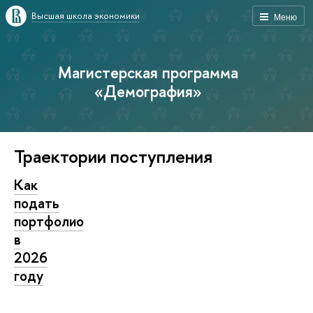
Высшая школа экономики
Меню
Магистерская программа
«Демография»
Траектории поступления
Как
подать
портфолио
в
2026
году