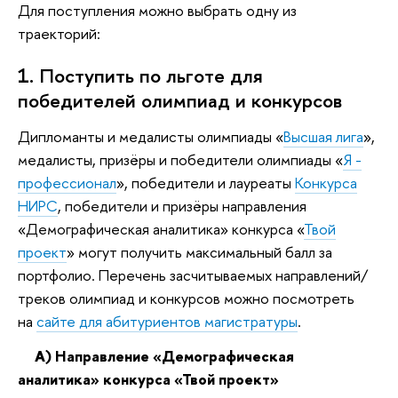
Для поступления можно выбрать одну из
траекторий:
1. Поступить по льготе для
победителей олимпиад и конкурсов
Дипломанты и медалисты олимпиады «
Высшая лига
»,
медалисты, призёры и победители олимпиады «
Я -
профессионал
», победители и лауреаты
Конкурса
НИРС
, победители и призёры направления
«Демографическая аналитика» конкурса «
Твой
проект
» могут получить максимальный балл за
портфолио. Перечень засчитываемых направлений/
треков олимпиад и конкурсов можно посмотреть
на
сайте для абитуриентов магистратуры
.
А) Направление «Демографическая
аналитика» конкурса «Твой проект»