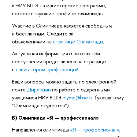
в НИУ ВШЭ на магистерские программы,
соответствующие профилю олимпиады.
Участие в Олимпиаде является свободным
и бесплатным. Следите за
объявлениями на
странице Олимпиады
.
Актуальная информация о льготах при
поступлении представлена на странице
с
навигатором преференций
.
Ваши вопросы можно задать по электронной
почте
Дирекции
по работе с одаренными
учащимися НИУ ВШЭ
olymp@hse.ru
(указав тему
"Олимпиада студентов").
В) Олимпиада «Я — профессионал»
Направления олимпиады
«Я — профессионал»
,