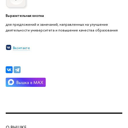
Выразительная кнопка
для предложений и замечаний, направленных на улучшение
деятельности университета и повышение качества образования
Вконтакте
О ВЫШКЕ
ОБ