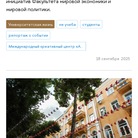
инициатив Факультета мировой экономики и
мировой политики.
Университетская жизнь
не учеба
студенты
репортаж о событии
Международный креативный центр «Абитуриент. Студент. Выпускник»
18 сентября 2025