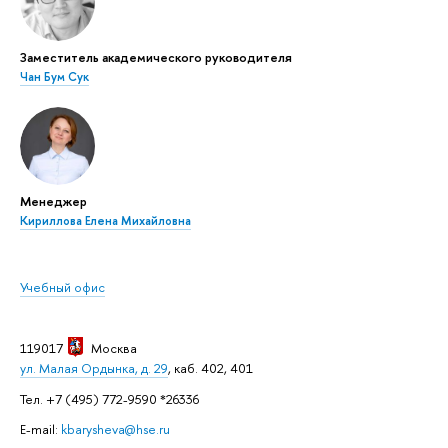
Заместитель академического руководителя
Чан Бум Сук
Менеджер
Кириллова Елена Михайловна
Учебный офис
119017
Москва
ул. Малая Ордынка, д. 29
, каб. 402, 401
Тел. +7 (495) 772-9590 *26336
E-mail:
kbarysheva@hse.ru