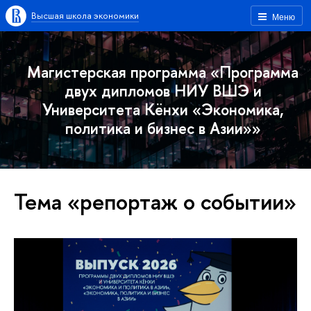
Высшая школа экономики
Меню
Магистерская программа «Программа
двух дипломов НИУ ВШЭ и
Университета Кёнхи «Экономика,
политика и бизнес в Азии»»
Тема «репортаж о событии»